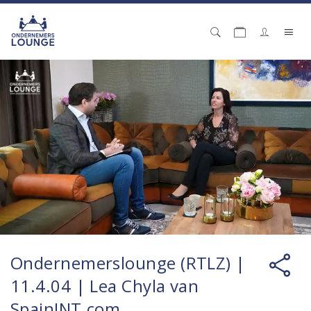
Ondernemerslounge (RTLZ) |
11.4.04 | Lea Chyla van
SpainINT.com