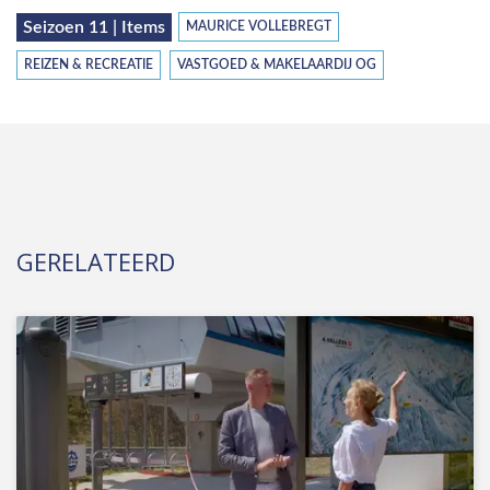
Seizoen 11 | Items
MAURICE VOLLEBREGT
REIZEN & RECREATIE
VASTGOED & MAKELAARDIJ OG
GERELATEERD