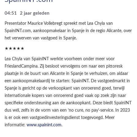
04:51
2 jaar geleden
Presentator Maurice Vollebregt spreekt met Lea Chyla van
SpainINT.com, aankoopmakelaar in Spanje in de regio Alicante, over
het verwerven van vastgoed in Spanje.
★★★★★
Lea Chyla van SpainINT werkte voorheen onder meer voor
FrieslandCampina. Zij besloot vervolgens om naar een pittoresk
plaatsje in de buurt van Alicante in Spanje te verhuizen, om aldaar
een aankoopmakelaardij te starten: SpainINT. De vastgoedmarkt in
Spanje is gericht op de verkoopkant van onroerend goed, terwijl
internationale kopers van onroerend goed vaak op zoek zijn naar
specifieke ondersteuning aan de aankoopkant. Deze biedt SpainINT
dus wél, zelfs in de vorm van een ‘no cure, no pay’-service. In 2023
is er ook een vastgoedinvesteringsdienst toegevoegd. Meer
informatie:
www.spainint.com
.