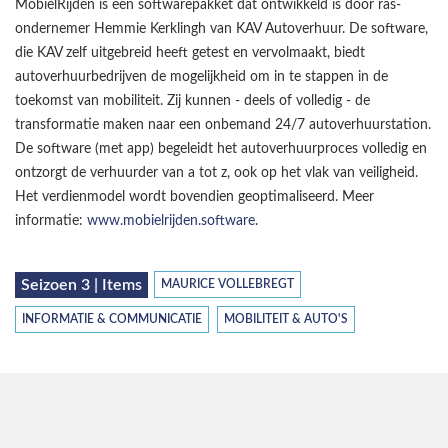
MobielRijden is een softwarepakket dat ontwikkeld is door ras-
ondernemer Hemmie Kerklingh van KAV Autoverhuur. De software,
die KAV zelf uitgebreid heeft getest en vervolmaakt, biedt
autoverhuurbedrijven de mogelijkheid om in te stappen in de
toekomst van mobiliteit. Zij kunnen - deels of volledig - de
transformatie maken naar een onbemand 24/7 autoverhuurstation.
De software (met app) begeleidt het autoverhuurproces volledig en
ontzorgt de verhuurder van a tot z, ook op het vlak van veiligheid.
Het verdienmodel wordt bovendien geoptimaliseerd. Meer
informatie:
www.mobielrijden.software
.
Seizoen 3 | Items
MAURICE VOLLEBREGT
INFORMATIE & COMMUNICATIE
MOBILITEIT & AUTO'S