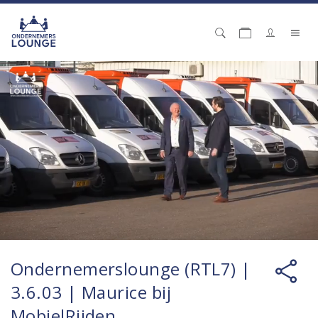
Ondernemerslounge (RTL7) |
3.6.03 | Maurice bij
MobielRijden