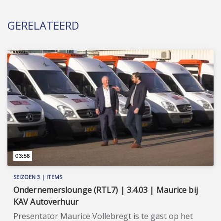
GERELATEERD
03:58
SEIZOEN 3 | ITEMS
Ondernemerslounge (RTL7) | 3.4.03 | Maurice bij
KAV Autoverhuur
Presentator Maurice Vollebregt is te gast op het