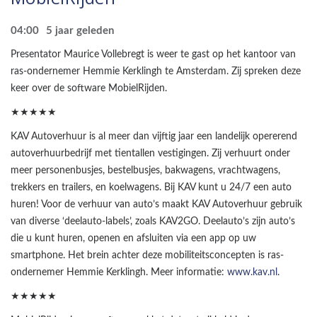
04:00
5 jaar geleden
Presentator Maurice Vollebregt is weer te gast op het kantoor van
ras-ondernemer Hemmie Kerklingh te Amsterdam. Zij spreken deze
keer over de software MobielRijden.
★★★★★
KAV Autoverhuur is al meer dan vijftig jaar een landelijk opererend
autoverhuurbedrijf met tientallen vestigingen. Zij verhuurt onder
meer personenbusjes, bestelbusjes, bakwagens, vrachtwagens,
trekkers en trailers, en koelwagens. Bij KAV kunt u 24/7 een auto
huren! Voor de verhuur van auto’s maakt KAV Autoverhuur gebruik
van diverse ‘deelauto-labels’, zoals KAV2GO. Deelauto’s zijn auto’s
die u kunt huren, openen en afsluiten via een app op uw
smartphone. Het brein achter deze mobiliteitsconcepten is ras-
ondernemer Hemmie Kerklingh. Meer informatie:
www.kav.nl
.
★★★★★