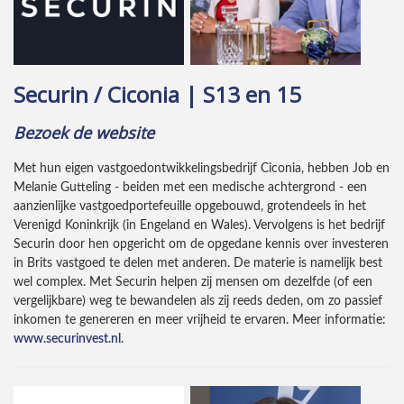
Securin / Ciconia | S13 en 15
Bezoek de website
Met hun eigen vastgoedontwikkelingsbedrijf Ciconia, hebben Job en
Melanie Gutteling - beiden met een medische achtergrond - een
aanzienlijke vastgoedportefeuille opgebouwd, grotendeels in het
Verenigd Koninkrijk (in Engeland en Wales). Vervolgens is het bedrijf
Securin door hen opgericht om de opgedane kennis over investeren
in Brits vastgoed te delen met anderen. De materie is namelijk best
wel complex. Met Securin helpen zij mensen om dezelfde (of een
vergelijkbare) weg te bewandelen als zij reeds deden, om zo passief
inkomen te genereren en meer vrijheid te ervaren. Meer informatie:
www.securinvest.nl
.