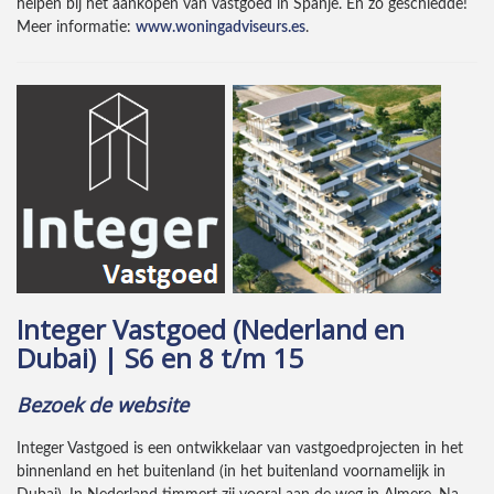
helpen bij het aankopen van vastgoed in Spanje. En zo geschiedde!
Meer informatie:
www.woningadviseurs.es
.
Integer Vastgoed (Nederland en
Dubai) | S6 en 8 t/m 15
Bezoek de website
Integer Vastgoed is een ontwikkelaar van vastgoedprojecten in het
binnenland en het buitenland (in het buitenland voornamelijk in