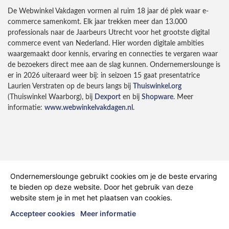
De Webwinkel Vakdagen vormen al ruim 18 jaar dé plek waar e-
commerce samenkomt. Elk jaar trekken meer dan 13.000
professionals naar de Jaarbeurs Utrecht voor het grootste digital
commerce event van Nederland. Hier worden digitale ambities
waargemaakt door kennis, ervaring en connecties te vergaren waar
de bezoekers direct mee aan de slag kunnen. Ondernemerslounge is
er in 2026 uiteraard weer bij: in seizoen 15 gaat presentatrice
Laurien Verstraten op de beurs langs bij
Thuiswinkel.org
(Thuiswinkel Waarborg), bij
Dexport
en bij
Shopware
. Meer
informatie:
www.webwinkelvakdagen.nl
.
Ondernemerslounge gebruikt cookies om je de beste ervaring
te bieden op deze website. Door het gebruik van deze
website stem je in met het plaatsen van cookies.
Ondernemerslounge
Accepteer cookies
Meer informatie
Home