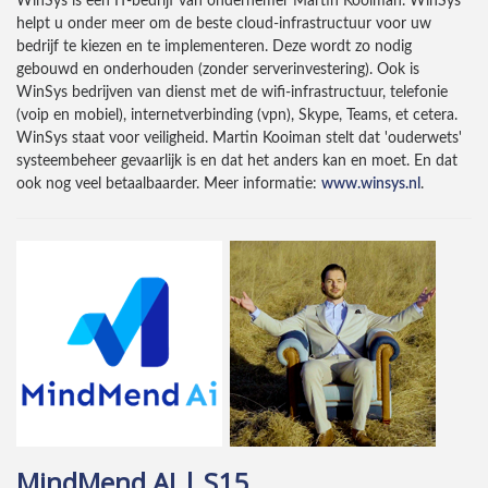
WinSys is een IT-bedrijf van ondernemer Martin Kooiman. WinSys
helpt u onder meer om de beste cloud-infrastructuur voor uw
bedrijf te kiezen en te implementeren. Deze wordt zo nodig
gebouwd en onderhouden (zonder serverinvestering). Ook is
WinSys bedrijven van dienst met de wifi-infrastructuur, telefonie
(voip en mobiel), internetverbinding (vpn), Skype, Teams, et cetera.
WinSys staat voor veiligheid. Martin Kooiman stelt dat 'ouderwets'
systeembeheer gevaarlijk is en dat het anders kan en moet. En dat
ook nog veel betaalbaarder. Meer informatie:
www.winsys.nl
.
MindMend AI | S15