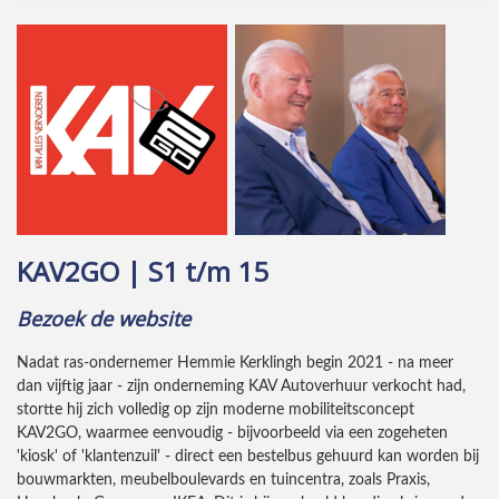
KAV2GO | S1 t/m 15
Bezoek de website
Nadat ras-ondernemer Hemmie Kerklingh begin 2021 - na meer
dan vijftig jaar - zijn onderneming KAV Autoverhuur verkocht had,
stortte hij zich volledig op zijn moderne mobiliteitsconcept
KAV2GO, waarmee eenvoudig - bijvoorbeeld via een zogeheten
'kiosk' of 'klantenzuil' - direct een bestelbus gehuurd kan worden bij
bouwmarkten, meubelboulevards en tuincentra, zoals Praxis,