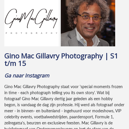
Gino Mac Gillavry Photography | S1
t/m 15
Ga naar Instagram
Gino Mac Gillavry Photography staat voor 'special moments frozen
in time - each photograph telling you its own story'. Wat bij
fotograaf Gino Mac Gillavry dertig jaar geleden als een hobby
begon, is vandaag de dag zijn professie. Hij werd als fotograaf onder
meer - in binnen- en buitenland - ingehuurd voor modeshows, VIP
celebrity events, voetbalwedstrijden, paardensport, Formule 1,
zeilregatta's, beurzen en exclusieve feesten. Mac Gillavry is de