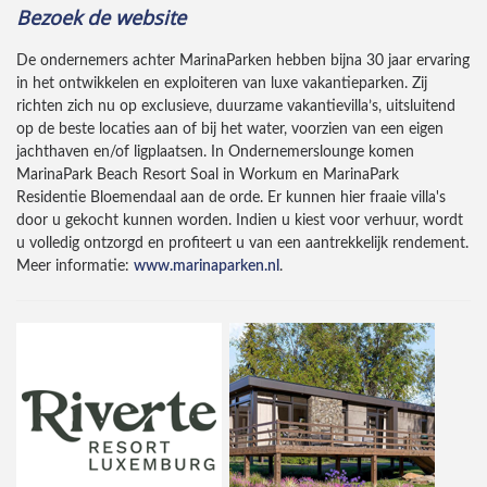
Bezoek de website
De ondernemers achter MarinaParken hebben bijna 30 jaar ervaring
in het ontwikkelen en exploiteren van luxe vakantieparken. Zij
richten zich nu op exclusieve, duurzame vakantievilla’s, uitsluitend
op de beste locaties aan of bij het water, voorzien van een eigen
jachthaven en/of ligplaatsen. In Ondernemerslounge komen
MarinaPark Beach Resort Soal in Workum en MarinaPark
Residentie Bloemendaal aan de orde. Er kunnen hier fraaie villa's
door u gekocht kunnen worden. Indien u kiest voor verhuur, wordt
u volledig ontzorgd en profiteert u van een aantrekkelijk rendement.
Meer informatie:
www.marinaparken.nl
.