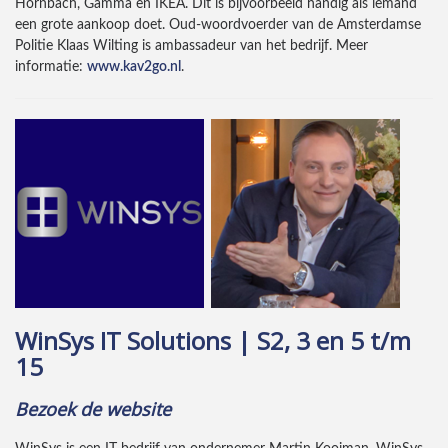
Hornbach, Gamma en IKEA. Dit is bijvoorbeeld handig als iemand
een grote aankoop doet. Oud-woordvoerder van de Amsterdamse
Politie Klaas Wilting is ambassadeur van het bedrijf. Meer
informatie:
www.kav2go.nl
.
WinSys IT Solutions | S2, 3 en 5 t/m
15
Bezoek de website