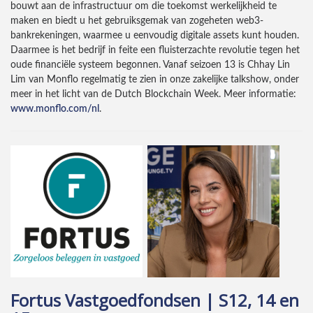
bouwt aan de infrastructuur om die toekomst werkelijkheid te
maken en biedt u het gebruiksgemak van zogeheten web3-
bankrekeningen, waarmee u eenvoudig digitale assets kunt houden.
Daarmee is het bedrijf in feite een fluisterzachte revolutie tegen het
oude financiële systeem begonnen. Vanaf seizoen 13 is Chhay Lin
Lim van Monflo regelmatig te zien in onze zakelijke talkshow, onder
meer in het licht van de Dutch Blockchain Week. Meer informatie:
www.monflo.com/nl
.
Fortus Vastgoedfondsen | S12, 14 en