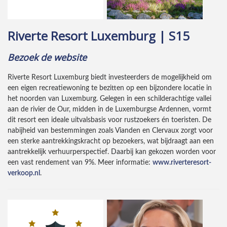
Riverte Resort Luxemburg | S15
Bezoek de website
Riverte Resort Luxemburg biedt investeerders de mogelijkheid om
een eigen recreatiewoning te bezitten op een bijzondere locatie in
het noorden van Luxemburg. Gelegen in een schilderachtige vallei
aan de rivier de Our, midden in de Luxemburgse Ardennen, vormt
dit resort een ideale uitvalsbasis voor rustzoekers én toeristen. De
nabijheid van bestemmingen zoals Vianden en Clervaux zorgt voor
een sterke aantrekkingskracht op bezoekers, wat bijdraagt aan een
aantrekkelijk verhuurperspectief. Daarbij kan gekozen worden voor
een vast rendement van 9%. Meer informatie:
www.riverteresort-
verkoop.nl
.