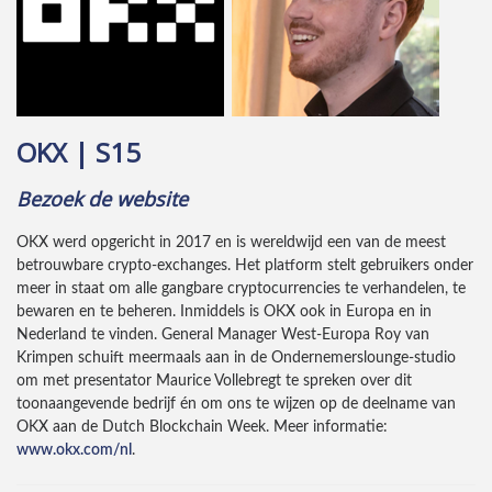
OKX | S15
Bezoek de website
OKX werd opgericht in 2017 en is wereldwijd een van de meest
betrouwbare crypto-exchanges. Het platform stelt gebruikers onder
meer in staat om alle gangbare cryptocurrencies te verhandelen, te
bewaren en te beheren. Inmiddels is OKX ook in Europa en in
Nederland te vinden. General Manager West-Europa Roy van
Krimpen schuift meermaals aan in de Ondernemerslounge-studio
om met presentator Maurice Vollebregt te spreken over dit
toonaangevende bedrijf én om ons te wijzen op de deelname van
OKX aan de Dutch Blockchain Week. Meer informatie:
www.okx.com/nl
.