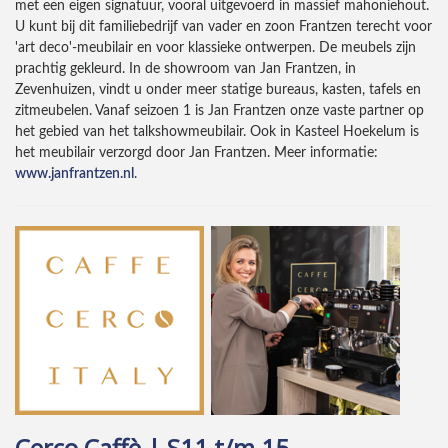
met een eigen signatuur, vooral uitgevoerd in massief mahoniehout.
U kunt bij dit familiebedrijf van vader en zoon Frantzen terecht voor
'art deco'-meubilair en voor klassieke ontwerpen. De meubels zijn
prachtig gekleurd. In de showroom van Jan Frantzen, in
Zevenhuizen, vindt u onder meer statige bureaus, kasten, tafels en
zitmeubelen. Vanaf seizoen 1 is Jan Frantzen onze vaste partner op
het gebied van het talkshowmeubilair. Ook in Kasteel Hoekelum is
het meubilair verzorgd door Jan Frantzen. Meer informatie:
www.janfrantzen.nl
.
Cerco Caffè | S11 t/m 15