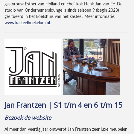
gastvrouw Esther van Holland en chef-kok Henk Jan van Ee. De
studio van Ondernemerslounge is sinds seizoen 9 (begin 2023)
gesitueerd in het koetshuis van het kasteel. Meer informatie:
www.kasteelhoekelum.nl
.
Jan Frantzen | S1 t/m 4 en 6 t/m 15
Bezoek de website
Al meer dan veertig jaar ontwerpt Jan Frantzen zeer luxe meubelen