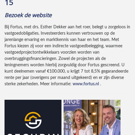
15
Bezoek de website
Bij Fortus, met drs. Esther Dekker aan het roer, belegt u zorgeloos in
vastgoedobligaties. Investeerders kunnen vertrouwen op de
jarenlange ervaring en marktkennis van haar en het team. Met
Fortus kiezen zij voor een indirecte vastgoedbelegging, waarmee
vastgoedprojectontwikkelaars voorzien worden van
overbruggingsfinancieringen. Zowel de projecten als de
leningnemers worden hierbij zorgvuldig door Fortus gescreend. U
kunt deelnemen vanaf €100.000, u krijgt 7 tot 8,5% gegarandeerde
rente per jaar (overigens per maand uitgekeerd) en er zijn diverse
sterke zekerheden. Meer informatie:
www.fortus.nl
.