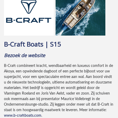
B-Craft Boats | S15
Bezoek de website
B-Craft combineert kracht, wendbaarheid en luxueus comfort in de
Akoya, een opwindende dagboot of een perfecte bijboot voor uw
superjacht, voor een spectaculaire entree aan wal. Aan boord vindt
u de nieuwste technologieën, ultieme automatisering en duurzame
materialen. Het bedrijf is opgericht en wordt geleid door de
Vlamingen Roeland en Joris Van Aelst, vader en zoon. Zij schuiven
ook meermaals aan bij presentator Maurice Vollebregt in de
Ondernemerslounge-studio. Zij leggen onder meer uit dat B-Craft in
staat is om hoogwaardig maatwerk te leveren. Meer informatie:
www.b-craftboats.com
.