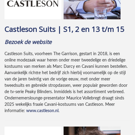
Castleson Suits | S1, 2 en 13 t/m 15
Bezoek de website
Castleson Suits, voorheen The Garrison, gestart in 2018, is een
online modezaak waar heren onder meer tweedelige en driedelige
kostuums van merken als Marc Darcy en Cavani kunnen bestellen.
Aanvankelijk richtte het bedrijf zich hierbij voornamelijk op de stijl
van de jaren twintig van de vorige eeuw, met onder meer
tweedsuits en gebreide stropdassen, weer populair geworden door
de tv-serie Peaky Blinders. Inmiddels is het assortiment verbreed.
Ondernemerslounge-presentator Maurice Vollebregt draagt sinds
2025 wekelijks fraaie Cavani-kostuums van Castleson. Meer
informatie:
www.castleson.nl
.