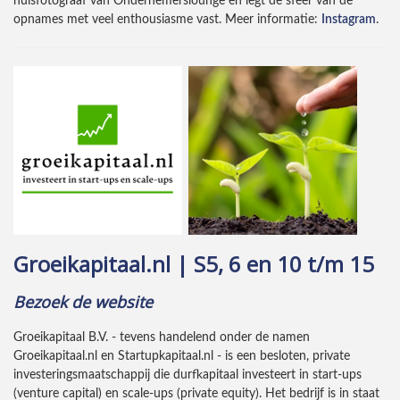
huisfotograaf van Ondernemerslounge en legt de sfeer van de
opnames met veel enthousiasme vast. Meer informatie:
Instagram
.
Groeikapitaal.nl | S5, 6 en 10 t/m 15
Bezoek de website
Groeikapitaal B.V. - tevens handelend onder de namen
Groeikapitaal.nl en Startupkapitaal.nl - is een besloten, private
investeringsmaatschappij die durfkapitaal investeert in start-ups
(venture capital) en scale-ups (private equity). Het bedrijf is in staat