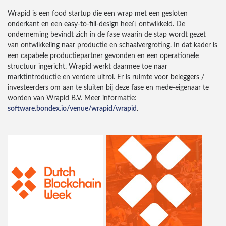
Wrapid is een food startup die een wrap met een gesloten
onderkant en een easy-to-fill-design heeft ontwikkeld. De
onderneming bevindt zich in de fase waarin de stap wordt gezet
van ontwikkeling naar productie en schaalvergroting. In dat kader is
een capabele productiepartner gevonden en een operationele
structuur ingericht. Wrapid werkt daarmee toe naar
marktintroductie en verdere uitrol. Er is ruimte voor beleggers /
investeerders om aan te sluiten bij deze fase en mede-eigenaar te
worden van Wrapid B.V. Meer informatie:
software.bondex.io/venue/wrapid/wrapid
.