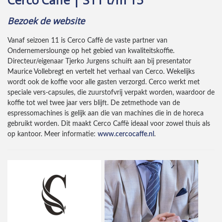
Bezoek de website
Vanaf seizoen 11 is Cerco Caffè de vaste partner van
Ondernemerslounge op het gebied van kwaliteitskoffie.
Directeur/eigenaar Tjerko Jurgens schuift aan bij presentator
Maurice Vollebregt en vertelt het verhaal van Cerco. Wekelijks
wordt ook de koffie voor alle gasten verzorgd. Cerco werkt met
speciale vers-capsules, die zuurstofvrij verpakt worden, waardoor de
koffie tot wel twee jaar vers blijft. De zetmethode van de
espressomachines is gelijk aan die van machines die in de horeca
gebruikt worden. Dit maakt Cerco Caffè ideaal voor zowel thuis als
op kantoor. Meer informatie:
www.cercocaffe.nl
.