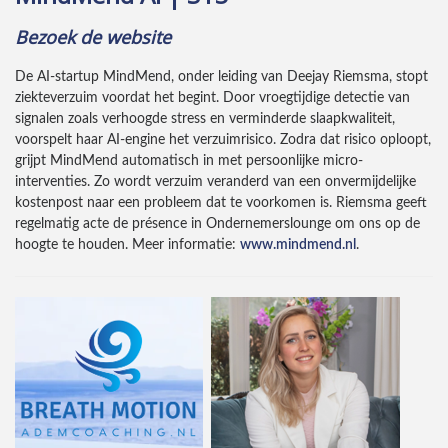
Bezoek de website
De AI-startup MindMend, onder leiding van Deejay Riemsma, stopt
ziekteverzuim voordat het begint. Door vroegtijdige detectie van
signalen zoals verhoogde stress en verminderde slaapkwaliteit,
voorspelt haar AI-engine het verzuimrisico. Zodra dat risico oploopt,
grijpt MindMend automatisch in met persoonlijke micro-
interventies. Zo wordt verzuim veranderd van een onvermijdelijke
kostenpost naar een probleem dat te voorkomen is. Riemsma geeft
regelmatig acte de présence in Ondernemerslounge om ons op de
hoogte te houden. Meer informatie:
www.mindmend.nl
.