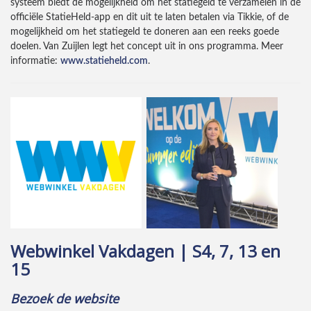
systeem biedt de mogelijkheid om het statiegeld te verzamelen in de
officiële StatieHeld-app en dit uit te laten betalen via Tikkie, of de
mogelijkheid om het statiegeld te doneren aan een reeks goede
doelen. Van Zuijlen legt het concept uit in ons programma. Meer
informatie:
www.statieheld.com
.
Webwinkel Vakdagen | S4, 7, 13 en
15
Bezoek de website