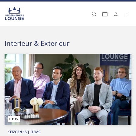
Interieur & Exterieur
01:19
SEIZOEN 15 | ITEMS