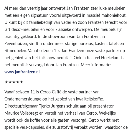
Al meer dan veertig jaar ontwerpt Jan Frantzen zeer luxe meubelen
met een eigen signatuur, vooral uitgevoerd in massief mahoniehout.
U kunt bij dit familiebedrijf van vader en zoon Frantzen terecht voor
'art deco'-meubilair en voor klassieke ontwerpen. De meubels zijn
prachtig gekleurd. In de showroom van Jan Frantzen, in
Zevenhuizen, vindt u onder meer statige bureaus, kasten, tafels en
zitmeubelen. Vanaf seizoen 1 is Jan Frantzen onze vaste partner op
het gebied van het talkshowmeubilair. Ook in Kasteel Hoekelum is
het meubilair verzorgd door Jan Frantzen. Meer informatie:
www.janfrantzen.nl
.
★★★★★
Vanaf seizoen 11 is Cerco Caffè de vaste partner van
Ondernemerslounge op het gebied van kwaliteitskoffie.
Directeur/eigenaar Tjerko Jurgens schuift aan bij presentator
Maurice Vollebregt en vertelt het verhaal van Cerco. Wekelijks
wordt ook de koffie voor alle gasten verzorgd. Cerco werkt met
speciale vers-capsules, die zuurstofvrij verpakt worden, waardoor de