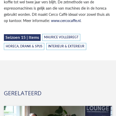
koffie tot wel twee jaar vers blijft. De zetmethode van de
espressomachines is gelijk aan die van machines die in de horeca
gebruikt worden. Dit maakt Cerco Caffè ideaal voor zowel thuis als
op kantoor. Meer informatie:
www.cercocaffe.nl
.
Seizoen 15 | Items
MAURICE VOLLEBREGT
HORECA, DRANK & SPIJS
INTERIEUR & EXTERIEUR
GERELATEERD