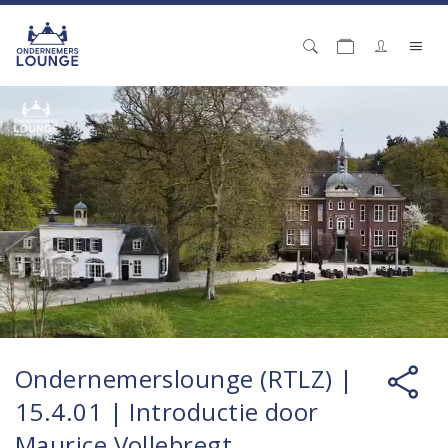
Ondernemerslounge (RTLZ) |
15.4.01 | Introductie door
Maurice Vollebregt