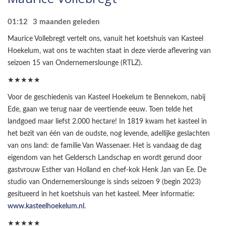
01:12
3 maanden geleden
Maurice Vollebregt vertelt ons, vanuit het koetshuis van Kasteel
Hoekelum, wat ons te wachten staat in deze vierde aflevering van
seizoen 15 van Ondernemerslounge (RTLZ).
★★★★★
Voor de geschiedenis van Kasteel Hoekelum te Bennekom, nabij
Ede, gaan we terug naar de veertiende eeuw. Toen telde het
landgoed maar liefst 2.000 hectare! In 1819 kwam het kasteel in
het bezit van één van de oudste, nog levende, adellijke geslachten
van ons land: de familie Van Wassenaer. Het is vandaag de dag
eigendom van het Geldersch Landschap en wordt gerund door
gastvrouw Esther van Holland en chef-kok Henk Jan van Ee. De
studio van Ondernemerslounge is sinds seizoen 9 (begin 2023)
gesitueerd in het koetshuis van het kasteel. Meer informatie:
www.kasteelhoekelum.nl
.
★★★★★