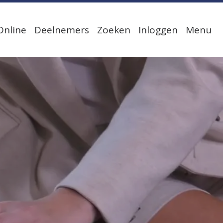
Online
Deelnemers
Zoeken
Inloggen
Menu