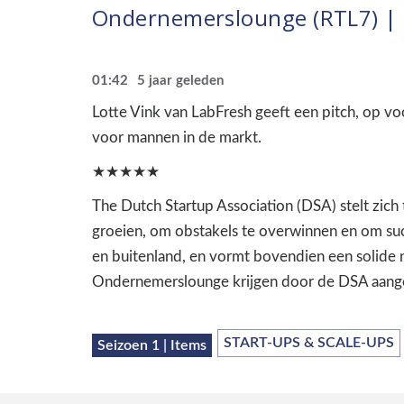
Ondernemerslounge (RTL7) | 1
01:42
5 jaar geleden
Lotte Vink van LabFresh geeft een pitch, op vo
voor mannen in de markt.
★★★★★
The Dutch Startup Association (DSA) stelt zich
groeien, om obstakels te overwinnen en om suc
en buitenland, en vormt bovendien een solide 
Ondernemerslounge krijgen door de DSA aanged
START-UPS & SCALE-UPS
Seizoen 1 | Items