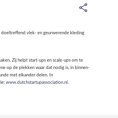
t doeltreffend vlek- en geurwerende kleding
ken. Zij helpt start-ups en scale-ups om te
e op de plekken waar dat nodig is, in binnen-
unde met elkander delen. In
ie:
www.dutchstartupassociation.nl
.