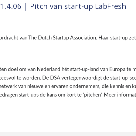
.4.06 | Pitch van start-up LabFresh
ordracht van The Dutch Startup Association. Haar start-up ze
 ten doel om van Nederland hét start-up-land van Europa te ma
cesvol te worden. De DSA vertegenwoordigt de start-up-scen
netwerk van nieuwe en ervaren ondernemers, die kennis en k
ragen start-ups de kans om kort te ‘pitchen’. Meer informat