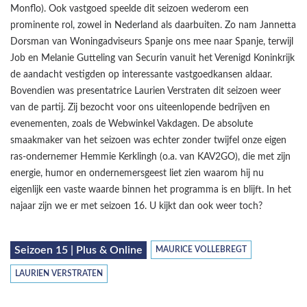
Monflo). Ook vastgoed speelde dit seizoen wederom een
prominente rol, zowel in Nederland als daarbuiten. Zo nam Jannetta
Dorsman van Woningadviseurs Spanje ons mee naar Spanje, terwijl
Job en Melanie Gutteling van Securin vanuit het Verenigd Koninkrijk
de aandacht vestigden op interessante vastgoedkansen aldaar.
Bovendien was presentatrice Laurien Verstraten dit seizoen weer
van de partij. Zij bezocht voor ons uiteenlopende bedrijven en
evenementen, zoals de Webwinkel Vakdagen. De absolute
smaakmaker van het seizoen was echter zonder twijfel onze eigen
ras-ondernemer Hemmie Kerklingh (o.a. van KAV2GO), die met zijn
energie, humor en ondernemersgeest liet zien waarom hij nu
eigenlijk een vaste waarde binnen het programma is en blijft. In het
najaar zijn we er met seizoen 16. U kijkt dan ook weer toch?
Seizoen 15 | Plus & Online
MAURICE VOLLEBREGT
LAURIEN VERSTRATEN