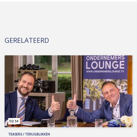
GERELATEERD
02:14
TEASERS / TERUGBLIKKEN