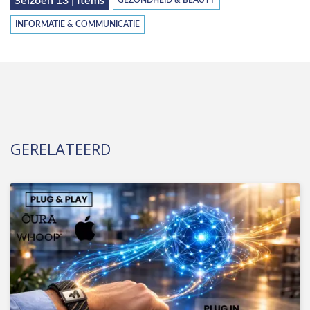
Seizoen 13 | Items
GEZONDHEID & BEAUTY
INFORMATIE & COMMUNICATIE
GERELATEERD