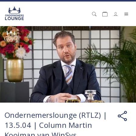
Ondernemerslounge (RTLZ) |
13.5.04 | Column Martin
Kooiman van WinSys