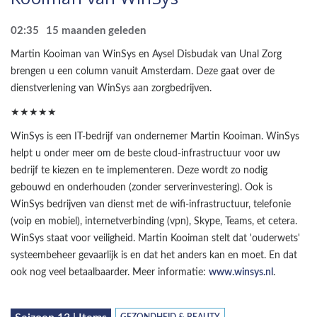
02:35
15 maanden geleden
Martin Kooiman van WinSys en Aysel Disbudak van Unal Zorg
brengen u een column vanuit Amsterdam. Deze gaat over de
dienstverlening van WinSys aan zorgbedrijven.
★★★★★
WinSys is een IT-bedrijf van ondernemer Martin Kooiman. WinSys
helpt u onder meer om de beste cloud-infrastructuur voor uw
bedrijf te kiezen en te implementeren. Deze wordt zo nodig
gebouwd en onderhouden (zonder serverinvestering). Ook is
WinSys bedrijven van dienst met de wifi-infrastructuur, telefonie
(voip en mobiel), internetverbinding (vpn), Skype, Teams, et cetera.
WinSys staat voor veiligheid. Martin Kooiman stelt dat 'ouderwets'
systeembeheer gevaarlijk is en dat het anders kan en moet. En dat
ook nog veel betaalbaarder. Meer informatie:
www.winsys.nl
.