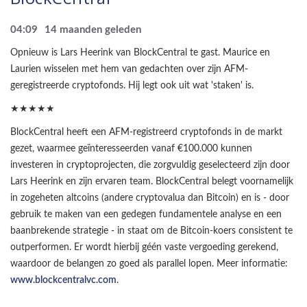
04:09
14 maanden geleden
Opnieuw is Lars Heerink van BlockCentral te gast. Maurice en
Laurien wisselen met hem van gedachten over zijn AFM-
geregistreerde cryptofonds. Hij legt ook uit wat 'staken' is.
★★★★★
BlockCentral heeft een AFM-registreerd cryptofonds in de markt
gezet, waarmee geïnteresseerden vanaf €100.000 kunnen
investeren in cryptoprojecten, die zorgvuldig geselecteerd zijn door
Lars Heerink en zijn ervaren team. BlockCentral belegt voornamelijk
in zogeheten altcoins (andere cryptovalua dan Bitcoin) en is - door
gebruik te maken van een gedegen fundamentele analyse en een
baanbrekende strategie - in staat om de Bitcoin-koers consistent te
outperformen. Er wordt hierbij géén vaste vergoeding gerekend,
waardoor de belangen zo goed als parallel lopen. Meer informatie:
www.blockcentralvc.com
.