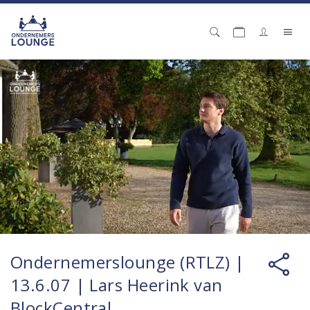
Ondernemerslounge (RTLZ) |
13.6.07 | Lars Heerink van
BlockCentral