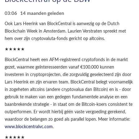
03:06
14 maanden geleden
Ook Lars Heerink van BlockCentral is aanwezig op de Dutch
Blockchain Week in Amsterdam. Laurien Verstraten spreekt met
hem over zijn cryptovaluta-fonds gericht op altcoins.
★★★★★
BlockCentral heeft een AFM-registreerd cryptofonds in de markt
gezet, waarmee geïnteresseerden vanaf €100.000 kunnen
investeren in cryptoprojecten, die zorgvuldig geselecteerd zijn door
Lars Heerink en zijn ervaren team. BlockCentral belegt voornamelijk
in zogeheten altcoins (andere cryptovalua dan Bitcoin) en is - door
gebruik te maken van een gedegen fundamentele analyse en een
baanbrekende strategie - in staat om de Bitcoin-koers consistent te
outperformen. Er wordt hierbij géén vaste vergoeding gerekend,
waardoor de belangen zo goed als parallel lopen. Meer informatie:
www.blockcentralvc.com
.
★★★★★