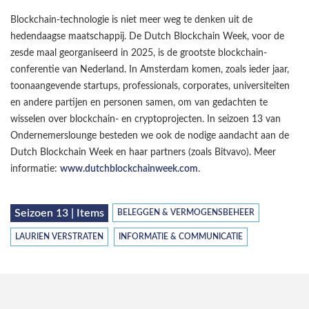
Blockchain-technologie is niet meer weg te denken uit de
hedendaagse maatschappij. De Dutch Blockchain Week, voor de
zesde maal georganiseerd in 2025, is de grootste blockchain-
conferentie van Nederland. In Amsterdam komen, zoals ieder jaar,
toonaangevende startups, professionals, corporates, universiteiten
en andere partijen en personen samen, om van gedachten te
wisselen over blockchain- en cryptoprojecten. In seizoen 13 van
Ondernemerslounge besteden we ook de nodige aandacht aan de
Dutch Blockchain Week en haar partners (zoals Bitvavo). Meer
informatie:
www.dutchblockchainweek.com
.
Seizoen 13 | Items
BELEGGEN & VERMOGENSBEHEER
LAURIEN VERSTRATEN
INFORMATIE & COMMUNICATIE