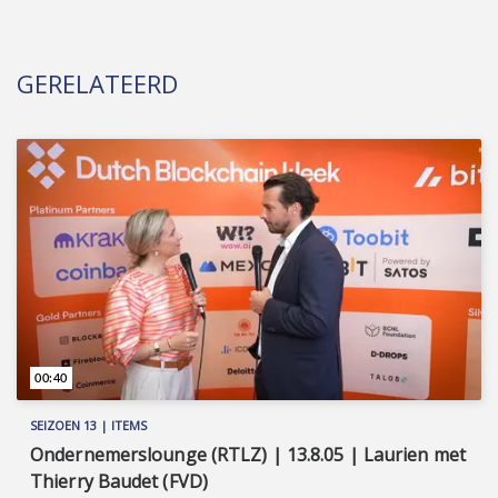
GERELATEERD
00:40
SEIZOEN 13 | ITEMS
Ondernemerslounge (RTLZ) | 13.8.05 | Laurien met
Thierry Baudet (FVD)