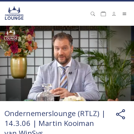
Ondernemerslounge (RTLZ) |
14.3.06 | Martin Kooiman
van WinSys