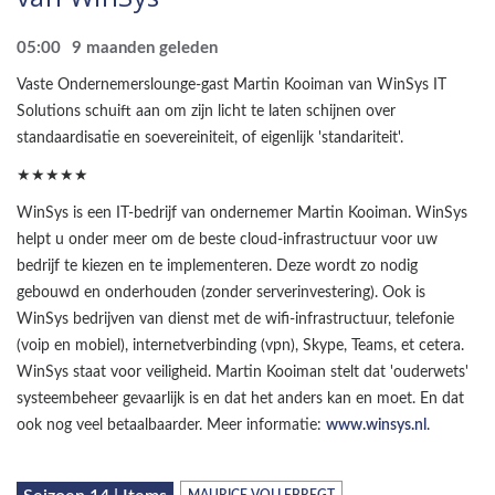
05:00
9 maanden geleden
Vaste Ondernemerslounge-gast Martin Kooiman van WinSys IT
Solutions schuift aan om zijn licht te laten schijnen over
standaardisatie en soevereiniteit, of eigenlijk 'standariteit'.
★★★★★
WinSys is een IT-bedrijf van ondernemer Martin Kooiman. WinSys
helpt u onder meer om de beste cloud-infrastructuur voor uw
bedrijf te kiezen en te implementeren. Deze wordt zo nodig
gebouwd en onderhouden (zonder serverinvestering). Ook is
WinSys bedrijven van dienst met de wifi-infrastructuur, telefonie
(voip en mobiel), internetverbinding (vpn), Skype, Teams, et cetera.
WinSys staat voor veiligheid. Martin Kooiman stelt dat 'ouderwets'
systeembeheer gevaarlijk is en dat het anders kan en moet. En dat
ook nog veel betaalbaarder. Meer informatie:
www.winsys.nl
.