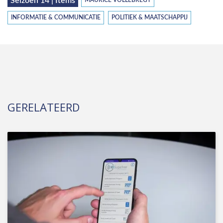
Seizoen 14 | Items
MAURICE VOLLEBREGT
INFORMATIE & COMMUNICATIE
POLITIEK & MAATSCHAPPIJ
GERELATEERD