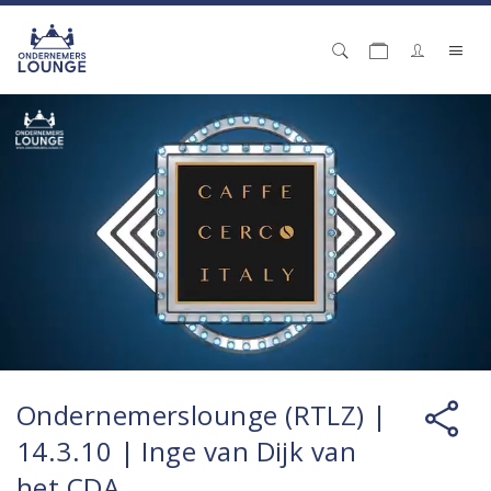
Ondernemerslounge (RTLZ) |
14.3.10 | Inge van Dijk van
het CDA