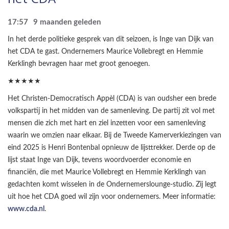
17:57
9 maanden geleden
In het derde politieke gesprek van dit seizoen, is Inge van Dijk van
het CDA te gast. Ondernemers Maurice Vollebregt en Hemmie
Kerklingh bevragen haar met groot genoegen.
★★★★★
Het Christen-Democratisch Appèl (CDA) is van oudsher een brede
volkspartij in het midden van de samenleving. De partij zit vol met
mensen die zich met hart en ziel inzetten voor een samenleving
waarin we omzien naar elkaar. Bij de Tweede Kamerverkiezingen van
eind 2025 is Henri Bontenbal opnieuw de lijsttrekker. Derde op de
lijst staat Inge van Dijk, tevens woordvoerder economie en
financiën, die met Maurice Vollebregt en Hemmie Kerklingh van
gedachten komt wisselen in de Ondernemerslounge-studio. Zij legt
uit hoe het CDA goed wil zijn voor ondernemers. Meer informatie:
www.cda.nl
.