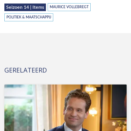
Seizoen 14 | Items
MAURICE VOLLEBREGT
POLITIEK & MAATSCHAPPIJ
GERELATEERD