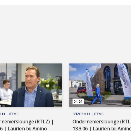
04:24
 13 | ITEMS
SEIZOEN 13 | ITEMS
rnemerslounge (RTLZ) |
Ondernemerslounge (RTL
06 | Laurien bij Amino
13.3.06 | Laurien bij Amin