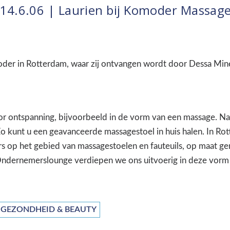
14.6.06 | Laurien bij Komoder Massag
moder in Rotterdam, waar zij ontvangen wordt door Dessa Min
or ontspanning, bijvoorbeeld in de vorm van een massage. Nat
Zo kunt u een geavanceerde massagestoel in huis halen. In Ro
 op het gebied van massagestoelen en fauteuils, op maat ge
Ondernemerslounge verdiepen we ons uitvoerig in deze vorm
GEZONDHEID & BEAUTY