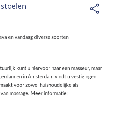
estoelen
eva en vandaag diverse soorten
uurlijk kunt u hiervoor naar een masseur, maar
tterdam en in Amsterdam vindt u vestigingen
maakt voor zowel huishoudelijke als
 van massage. Meer informatie: