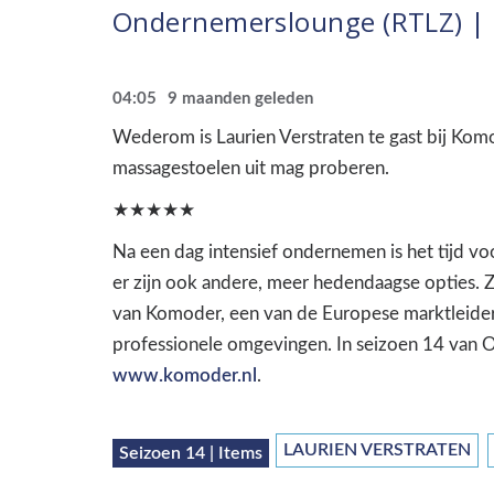
Ondernemerslounge (RTLZ) | 
04:05
9 maanden geleden
Wederom is Laurien Verstraten te gast bij Ko
massagestoelen uit mag proberen.
★★★★★
Na een dag intensief ondernemen is het tijd vo
er zijn ook andere, meer hedendaagse opties. 
van Komoder, een van de Europese marktleiders
professionele omgevingen. In seizoen 14 van 
www.komoder.nl
.
LAURIEN VERSTRATEN
Seizoen 14 | Items