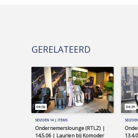
GERELATEERD
04:06
04:29
SEIZOEN 14 | ITEMS
SEIZOEN
Ondernemerslounge (RTLZ) |
Onde
14.5.06 | Laurien bij Komoder
13.4.