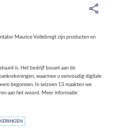
entator Maurice Vollebregt zijn producten en
stuurd is. Het bedrijf bouwt aan de
bankrekeningen, waarmee u eenvoudig digitale
systeem begonnen. In seizoen 13 maakten we
en aan het woord. Meer informatie:
EKERINGEN