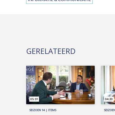
GERELATEERD
05:19
04:20
SEIZOEN 14 | ITEMS
SEIZOEN