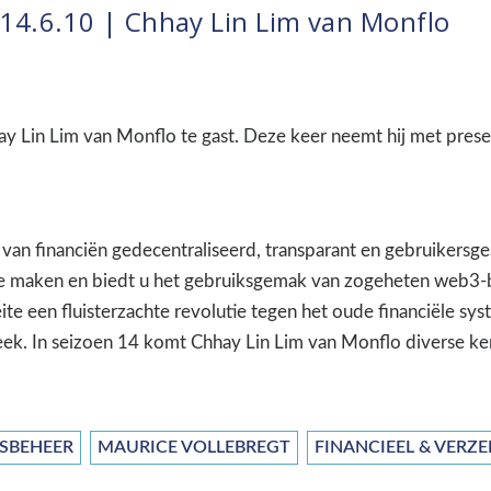
14.6.10 | Chhay Lin Lim van Monflo
hay Lin Lim van Monflo te gast. Deze keer neemt hij met pres
 van financiën gedecentraliseerd, transparant en gebruikersge
 te maken en biedt u het gebruiksgemak van zogeheten web3-
feite een fluisterzachte revolutie tegen het oude financiële 
k. In seizoen 14 komt Chhay Lin Lim van Monflo diverse ker
SBEHEER
MAURICE VOLLEBREGT
FINANCIEEL & VERZ