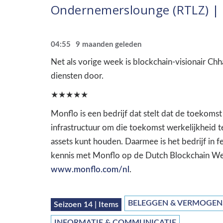
Ondernemerslounge (RTLZ) | 
04:55
9 maanden geleden
Net als vorige week is blockchain-visionair Ch
diensten door.
★★★★★
Monflo is een bedrijf dat stelt dat de toekomst
infrastructuur om die toekomst werkelijkheid
assets kunt houden. Daarmee is het bedrijf in 
kennis met Monflo op de Dutch Blockchain Wee
www.monflo.com/nl
.
BELEGGEN & VERMOGEN
Seizoen 14 | Items
INFORMATIE & COMMUNICATIE