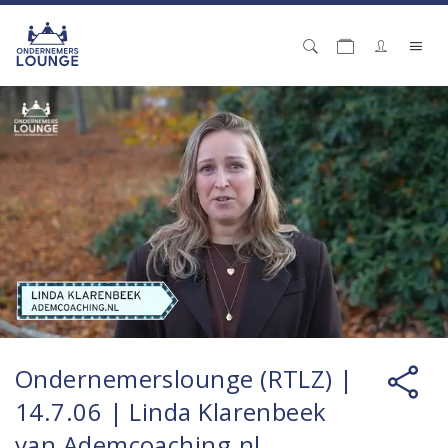
Ondernemerslounge (RTLZ) |
14.7.06 | Linda Klarenbeek
van Ademcoaching.nl