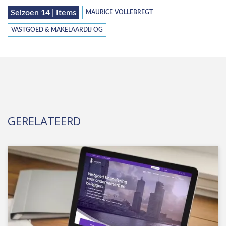
Seizoen 14 | Items
MAURICE VOLLEBREGT
VASTGOED & MAKELAARDIJ OG
GERELATEERD