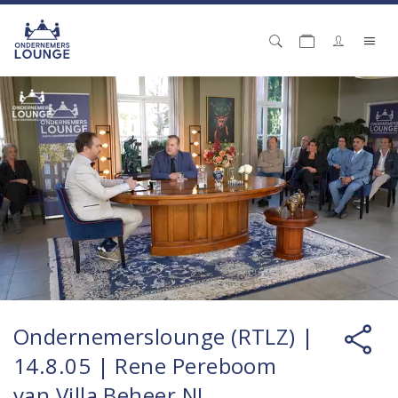
Ondernemerslounge (RTLZ) |
14.8.05 | Rene Pereboom
van Villa Beheer NL