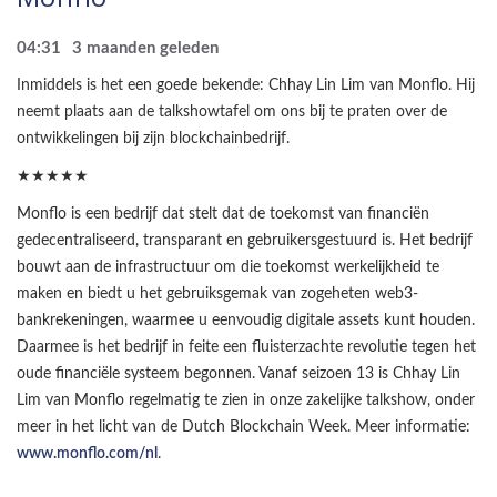
04:31
3 maanden geleden
Inmiddels is het een goede bekende: Chhay Lin Lim van Monflo. Hij
neemt plaats aan de talkshowtafel om ons bij te praten over de
ontwikkelingen bij zijn blockchainbedrijf.
★★★★★
Monflo is een bedrijf dat stelt dat de toekomst van financiën
gedecentraliseerd, transparant en gebruikersgestuurd is. Het bedrijf
bouwt aan de infrastructuur om die toekomst werkelijkheid te
maken en biedt u het gebruiksgemak van zogeheten web3-
bankrekeningen, waarmee u eenvoudig digitale assets kunt houden.
Daarmee is het bedrijf in feite een fluisterzachte revolutie tegen het
oude financiële systeem begonnen. Vanaf seizoen 13 is Chhay Lin
Lim van Monflo regelmatig te zien in onze zakelijke talkshow, onder
meer in het licht van de Dutch Blockchain Week. Meer informatie:
www.monflo.com/nl
.