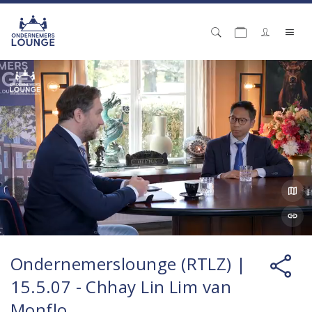
Ondernemerslounge (RTLZ) |
15.5.07 - Chhay Lin Lim van
Monflo