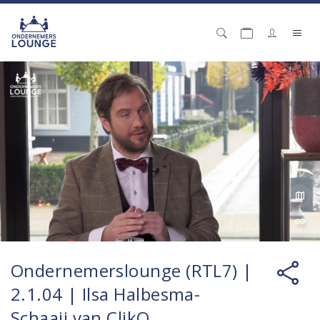
Ondernemerslounge (RTL7) |
2.1.04 | Ilsa Halbesma-
Schaaij van ClikQ