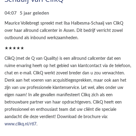
04:07
5 jaar geleden
Maurice Vollebregt spreekt met Ilsa Halbesma-Schaaij van ClikQ
over haar allround callcenter in Assen. Dit bedrijf verricht zowel
outbound als inbound werkzaamheden.
★★★★★
ClikQ (met de Q van Quality) is een allround callcenter dat een
ruime ervaring heeft op het gebied van klantcontact via de telefoon,
chat en e-mail. ClikQ werkt zoveel breder dan u zou verwachten.
Denk aan het voeren van acquisitiegesprekken, maar ook aan het
zijn van uw professionele klantenservice. Let wel, alles onder uw
eigen naam! In alle gevallen manifesteert Clikq zich als een
betrouwbare partner van haar opdrachtgevers. ClikQ heeft een
professioneel en enthousiast team dat uw cliënt die speciale
aandacht die deze verdient! Download de brochure via:
www.clikq.nl/rtl7
.