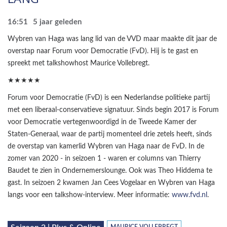
16:51
5 jaar geleden
Wybren van Haga was lang lid van de VVD maar maakte dit jaar de
overstap naar Forum voor Democratie (FvD). Hij is te gast en
spreekt met talkshowhost Maurice Vollebregt.
★★★★★
Forum voor Democratie (FvD) is een Nederlandse politieke partij
met een liberaal-conservatieve signatuur. Sinds begin 2017 is Forum
voor Democratie vertegenwoordigd in de Tweede Kamer der
Staten-Generaal, waar de partij momenteel drie zetels heeft, sinds
de overstap van kamerlid Wybren van Haga naar de FvD. In de
zomer van 2020 - in seizoen 1 - waren er columns van Thierry
Baudet te zien in Ondernemerslounge. Ook was Theo Hiddema te
gast. In seizoen 2 kwamen Jan Cees Vogelaar en Wybren van Haga
langs voor een talkshow-interview. Meer informatie:
www.fvd.nl
.