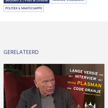
Seizoen 2 | Plus & Online
MAURICE VOLLEBREGT
POLITIEK & MAATSCHAPPIJ
GERELATEERD