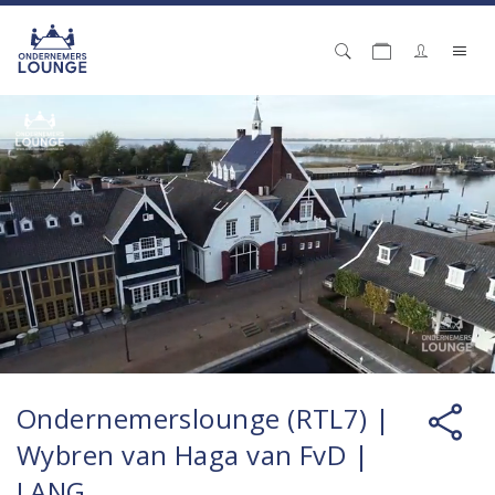
Ondernemerslounge (RTL7) |
Wybren van Haga van FvD |
LANG