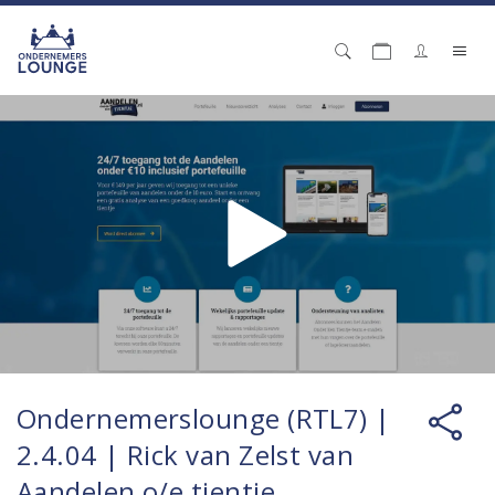
Ondernemerslounge (RTL7) |
2.4.04 | Rick van Zelst van
Aandelen o/e tientje