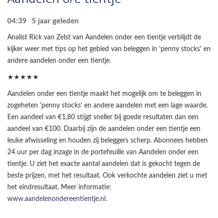
04:39
5 jaar geleden
Analist Rick van Zelst van Aandelen onder een tientje verblijdt de
kijker weer met tips op het gebied van beleggen in 'penny stocks' en
andere aandelen onder een tientje.
★★★★★
Aandelen onder een tientje maakt het mogelijk om te beleggen in
zogeheten 'penny stocks' en andere aandelen met een lage waarde.
Een aandeel van €1,80 stijgt sneller bij goede resultaten dan een
aandeel van €100. Daarbij zijn de aandelen onder een tientje een
leuke afwisseling en houden zij beleggers scherp. Abonnees hebben
24 uur per dag inzage in de portefeuille van Aandelen onder een
tientje. U ziet het exacte aantal aandelen dat is gekocht tegen de
beste prijzen, met het resultaat. Ook verkochte aandelen ziet u met
het eindresultaat. Meer informatie:
www.aandelenondereentientje.nl
.