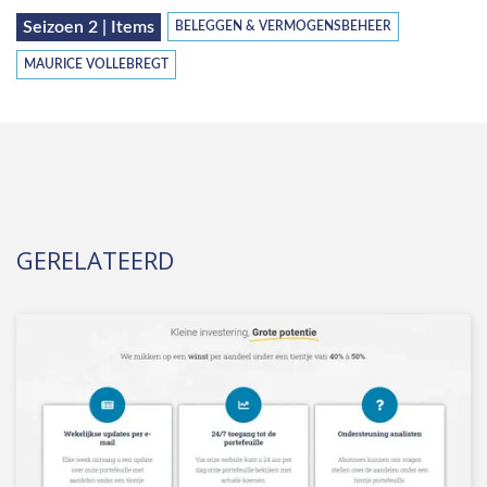
Seizoen 2 | Items
BELEGGEN & VERMOGENSBEHEER
MAURICE VOLLEBREGT
GERELATEERD