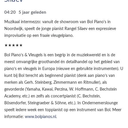
04:20
5 jaar geleden
Muzikaal intermezzo: vanuit de showroom van Bol Piano's in
Noordwijk, speelt de jonge pianist Rangel Silaev een expressieve
improvisatie op een fraaie vleugelpiano.
★★★★★
Bol Piano’s & Vleugels is een begrip in de muziekwereld en is de
meest omvangrijke groothandel én detailhandel op het gebied van
piano’s en vleugels in Europa (nieuwe en gebruikte instrumenten). U
kunt bij Bol terecht als beginnend pianist (denk aan piano’s van
merken als Gerh. Steinberg, Zimmermann en Ritmuller), als
gevorderde (Yamaha, Kawai, Perzina, W. Hoffmann, C. Bechstein
Academy, etc.) en zelfs als concertpianist (C. Bechstein,
Bösendorfer, Steingraeber & Söhne, etc.). In Ondernemerslounge
speelt iedere week een toppianist op een instrument van Bol. Meer
informatie:
www.bolpianos.nl
.