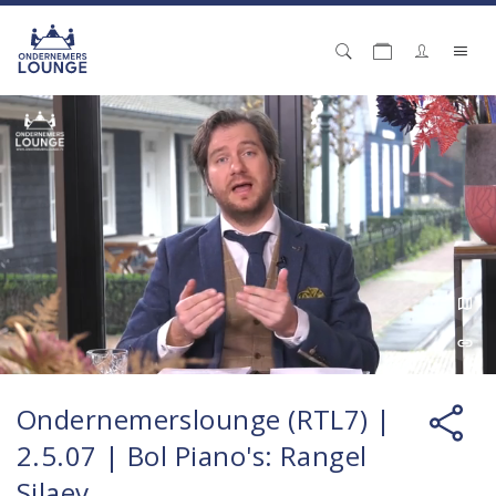
Ondernemerslounge (RTL7) |
2.5.07 | Bol Piano's: Rangel
Silaev