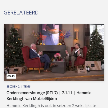
GERELATEERD
03:43
SEIZOEN 2 | ITEMS
Ondernemerslounge (RTL7) | 2.1.11 | Hemmie
Kerklingh van MobielRijden
Hemmie Kerklingh is ook in seizoen 2 wekelijks te