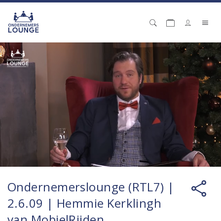
Ondernemerslounge (RTL7) |
2.6.09 | Hemmie Kerklingh
van MobielRijden