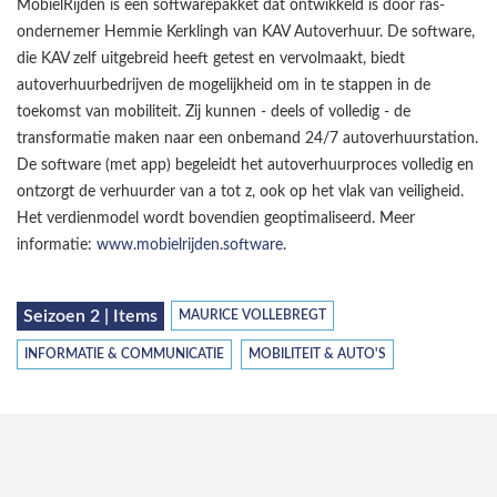
MobielRijden is een softwarepakket dat ontwikkeld is door ras-
ondernemer Hemmie Kerklingh van KAV Autoverhuur. De software,
die KAV zelf uitgebreid heeft getest en vervolmaakt, biedt
autoverhuurbedrijven de mogelijkheid om in te stappen in de
toekomst van mobiliteit. Zij kunnen - deels of volledig - de
transformatie maken naar een onbemand 24/7 autoverhuurstation.
De software (met app) begeleidt het autoverhuurproces volledig en
ontzorgt de verhuurder van a tot z, ook op het vlak van veiligheid.
Het verdienmodel wordt bovendien geoptimaliseerd. Meer
informatie:
www.mobielrijden.software
.
Seizoen 2 | Items
MAURICE VOLLEBREGT
INFORMATIE & COMMUNICATIE
MOBILITEIT & AUTO'S