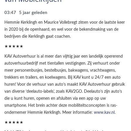
03:47
5 jaar geleden
Hemmie Kerklingh en Maurice Vollebregt zitten voor de laatste keer
in 2020 bij de openhaard, en wel voor de bekendmaking van de
bedrijven die Kerklingh gaat coachen.
★★★★★
KAV Autoverhuur is al meer dan vijftig jaar een landelijk opererend
autoverhuurbedrijf met tientallen vestigingen. Zij verhuurt onder
meer personenbusjes, bestelbusjes, bakwagens, vrachtwagens,
trekkers en trailers, en koelwagens. Bij KAV kunt u 24/7 een auto
huren! Voor de verhuur van auto’s maakt KAV Autoverhuur gebruik
van diverse ‘deelauto-labels’, zoals KAV2GO. Deelauto’s zijn auto’s
die u kunt huren, openen en afsluiten via een app op uw
smartphone. Het brein achter deze mobiliteitsconcepten is ras-
ondernemer Hemmie Kerklingh. Meer informatie:
www.kav.nl
.
★★★★★