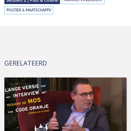
Seizoen 2 | Plus & Online
MAURICE VOLLEBREGT
POLITIEK & MAATSCHAPPIJ
GERELATEERD