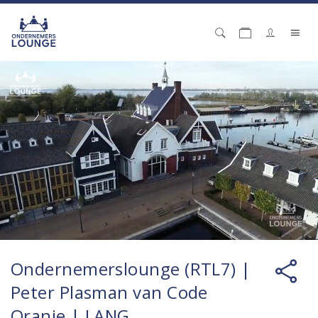
Ondernemerslounge (RTL7) |
Peter Plasman van Code
Oranje | LANG