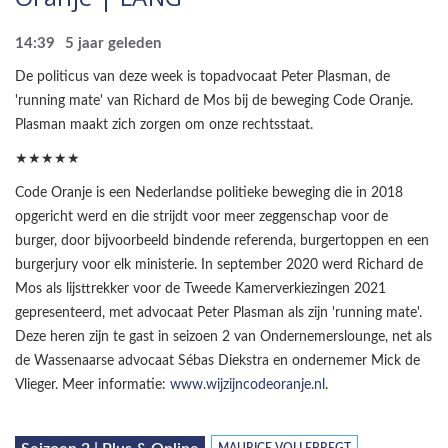
14:39
5 jaar geleden
De politicus van deze week is topadvocaat Peter Plasman, de
'running mate' van Richard de Mos bij de beweging Code Oranje.
Plasman maakt zich zorgen om onze rechtsstaat.
★★★★★
Code Oranje is een Nederlandse politieke beweging die in 2018
opgericht werd en die strijdt voor meer zeggenschap voor de
burger, door bijvoorbeeld bindende referenda, burgertoppen en een
burgerjury voor elk ministerie. In september 2020 werd Richard de
Mos als lijsttrekker voor de Tweede Kamerverkiezingen 2021
gepresenteerd, met advocaat Peter Plasman als zijn 'running mate'.
Deze heren zijn te gast in seizoen 2 van Ondernemerslounge, net als
de Wassenaarse advocaat Sébas Diekstra en ondernemer Mick de
Vlieger. Meer informatie:
www.wijzijncodeoranje.nl
.