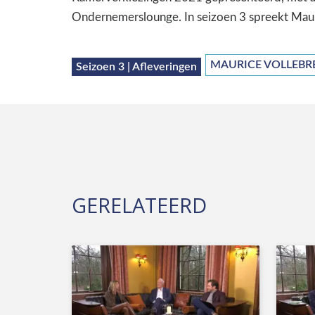
Ondernemerslounge. In seizoen 3 spreekt Maur
MAURICE VOLLEBR
Seizoen 3 | Afleveringen
GERELATEERD