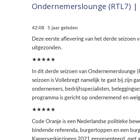
Ondernemerslounge (RTL7) | 
42:08
5 jaar geleden
Deze eerste aflevering van het derde seizoen
uitgezonden.
★★★★★
In dit derde seizoen van Ondernemerslounge (RT
seizoen is Vollebregt namelijk te gast bij zijn 
ondernemers, bedrijfsspecialisten, beleggingse
programma is gericht op ondernemend en welges
★★★★★
Code Oranje is een Nederlandse politieke bewe
bindende referenda, burgertoppen en een burge
Kamerverkiezingen 2021 gepresenteerd, met adv