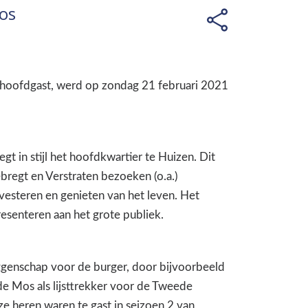
os
 hoofdgast, werd op zondag 21 februari 2021
t in stijl het hoofdkwartier te Huizen. Dit
lebregt en Verstraten bezoeken (o.a.)
vesteren en genieten van het leven. Het
esenteren aan het grote publiek.
ggenschap voor de burger, door bijvoorbeeld
e Mos als lijsttrekker voor de Tweede
e heren waren te gast in seizoen 2 van