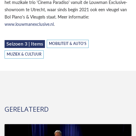
het muzikale trio 'Cinema Paradiso' vanuit de Louwman Exclusive-
showroom te Utrecht, waar sinds begin 2021 ook een vleugel van
Bol Piano's & Vleugels staat. Meer informatie:
www.louwmanexclusive.nl
.
Seizoen 3 | Items
MOBILITEIT & AUTO'S
MUZIEK & CULTUUR
GERELATEERD