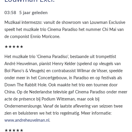
03:58
5 jaar geleden
Muzikaal intermezzo: vanuit de showroom van Louwman Exclusive
speelt het muzikale trio Cinema Paradiso het nummer Chi Mai van
de componist Ennio Moricone.
★★★★★
Het muzikale trio 'Cinema Paradiso', bestaande uit trompettist
André Heuvelman, pianist Henry Kelder (spelend op vleugels van
Bol Piano's & Vleugels) en contrabassist Wilmar de Visser, speelde
onder meer in het Concertgebouw, in Paradiso en op festivals als
Down The Rabbit Hole. Ook maakte het trio een tournee door
China. Op de Nederlandse televisie gaf Cinema Paradiso onder meer
acte de présence bij Podium Witteman, maar ook bij
Ondernemerslounge. Vanaf de laatste aflevering van seizoen twee
zien en beluisteren we het trio regelmatig. Meer informatie:
www.andreheuvelman.nl
.
★★★★★