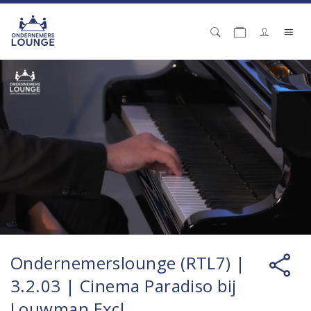
Ondernemerslounge (RTL7) |
3.2.03 | Cinema Paradiso bij
Louwman Excl.