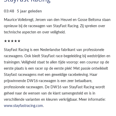
03:48
5 jaar geleden
Maurice Vollebregt, Jeroen van den Heuvel en Gosse Beitsma staan
opnieuw bij de racewagen van StayFast Racing. Zij spreken over
technische aspecten en over veiligheid.
★★★★★
StayFast Racing is een Nederlandse fabrikant van professionele
racewagens. Ook biedt StayFast race-begeleiding bij wedstrijden en
trainingen. Veiligheid staat te allen tijde voorop: een coureur op de
eerste plaats is een racer op de eerste plek! Met passie ontwikkelt
Stayfast racewagens met een geweldige racebeleving. Haar
prijswinnende DW16-racewagen is een zeer betaalbare,
professionele racewagen. De DW16 van StayFast Racing wordt
geheel naar de wensen van de klant samengesteld en is in
verschillende varianten en kleuren verkrijgbaar. Meer informatie:
www.stayfastracing.com
.