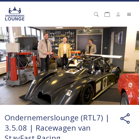
Ondernemerslounge (RTL7) |
3.5.08 | Racewagen van
StayFast Racing