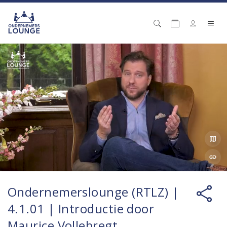
Ondernemerslounge (RTLZ) |
4.1.01 | Introductie door
Maurice Vollebregt