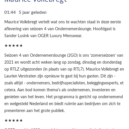
01:44
5 jaar geleden
Maurice Vollebregt vertelt wat ons te wachten staat in deze eerste
aflevering van seizoen 4 van Ondernemerslounge. Hoofdgast is
Sander Lusink van OGER Luxury Menswear.
★★★★★
Seizoen 4 van Ondernemerslounge (2GO) is ons ‘zomerseizoen’ van
2021 en wordt acht weken lang op zondag, dinsdag en donderdag
op RTLZ uitgezonden (in plaats van op RTL7). Maurice Vollebregt en
Laurien Verstraten zijn opnieuw te gast bij hun gasten. Dit zijn -
zoals altijd - ondernemers, bedrijfsspecialisten, beleggingsexperts, et
cetera. Aan bod komen thema's als ondernemen, investeren en
genieten van het leven. Het programma is gericht op ondernemend
en welgesteld Nederland en biedt ruimte aan bedrijven om zich te
presenteren aan het grote publiek.
★★★★★