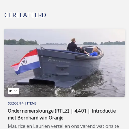
GERELATEERD
01:16
SEIZOEN 4 | ITEMS
Ondernemerslounge (RTLZ) | 4.4.01 | Introductie
met Bernhard van Oranje
Maurice en Laurien vertellen ons varend wat ons te