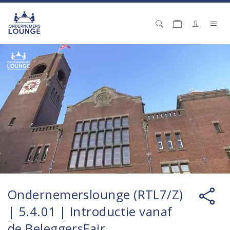
Ondernemerslounge (RTL7/Z)
| 5.4.01 | Introductie vanaf
de BeleggersFair