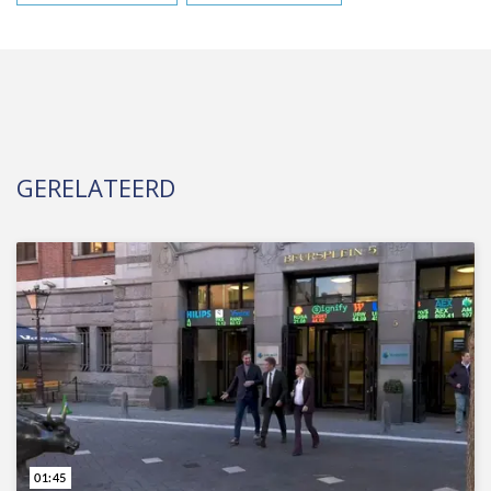
GERELATEERD
01:45