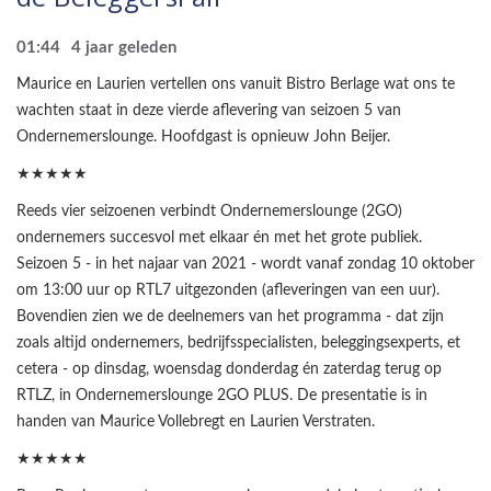
01:44
4 jaar geleden
Maurice en Laurien vertellen ons vanuit Bistro Berlage wat ons te
wachten staat in deze vierde aflevering van seizoen 5 van
Ondernemerslounge. Hoofdgast is opnieuw John Beijer.
★★★★★
Reeds vier seizoenen verbindt Ondernemerslounge (2GO)
ondernemers succesvol met elkaar én met het grote publiek.
Seizoen 5 - in het najaar van 2021 - wordt vanaf zondag 10 oktober
om 13:00 uur op RTL7 uitgezonden (afleveringen van een uur).
Bovendien zien we de deelnemers van het programma - dat zijn
zoals altijd ondernemers, bedrijfsspecialisten, beleggingsexperts, et
cetera - op dinsdag, woensdag donderdag én zaterdag terug op
RTLZ, in Ondernemerslounge 2GO PLUS. De presentatie is in
handen van Maurice Vollebregt en Laurien Verstraten.
★★★★★