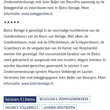
Ondernemerslounge met John Beijer van BeursPro aanwezig op de
BeleggersFair en interviewen hem in Bistro Berlage. Meer
informatie:
www.beleggersfair.nl
.
★★★★★
Bistro Berlage is gevestigd in de voormalige hoofdentree van de
Goederenbeurs van de Beurs van Berlage. Niet alleen de
Goederenbeurs, maar ook de Effectenbeurs, de Schippersbeurs, de
Graanbeurs en de vergaderzaal van de Kamer van Koophandel
werden hier gevestigd. Het monumentale karakter van de Bistro
werd gekoesterd en aangevuld met een modern, elegant interieur. Er
worden klassieke gerechten geserveerd. In seizoen 5 van
Ondernemerslounge spreken Maurice Vollebregt en Laurien
Verstraten hier met beleggingsgoere John Beijer van Beurspro. Meer
informatie:
www.bistroberlage.nl
.
Seizoen 5 | Items
BELEGGEN & VERMOGENSBEHEER
MAURICE VOLLEBREGT
LAURIEN VERSTRATEN