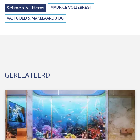
Seizoen 6 | Items
MAURICE VOLLEBREGT
VASTGOED & MAKELAARDIJ OG
GERELATEERD