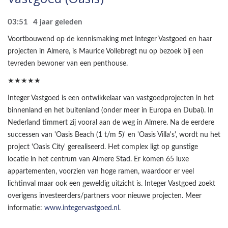
03:51
4 jaar geleden
Voortbouwend op de kennismaking met Integer Vastgoed en haar
projecten in Almere, is Maurice Vollebregt nu op bezoek bij een
tevreden bewoner van een penthouse.
★★★★★
Integer Vastgoed is een ontwikkelaar van vastgoedprojecten in het
binnenland en het buitenland (onder meer in Europa en Dubai). In
Nederland timmert zij vooral aan de weg in Almere. Na de eerdere
successen van 'Oasis Beach (1 t/m 5)' en 'Oasis Villa's', wordt nu het
project 'Oasis City' gerealiseerd. Het complex ligt op gunstige
locatie in het centrum van Almere Stad. Er komen 65 luxe
appartementen, voorzien van hoge ramen, waardoor er veel
lichtinval maar ook een geweldig uitzicht is. Integer Vastgoed zoekt
overigens investeerders/partners voor nieuwe projecten. Meer
informatie:
www.integervastgoed.nl
.