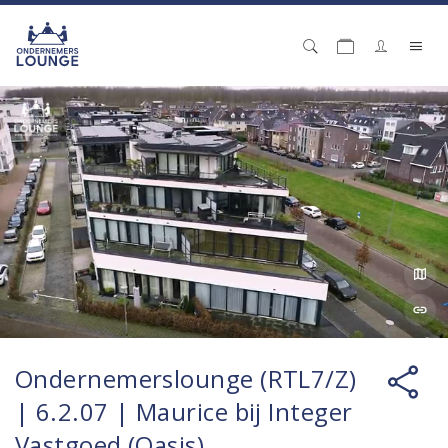
Ondernemerslounge (RTL7/Z)
| 6.2.07 | Maurice bij Integer
Vastgoed (Oasis)