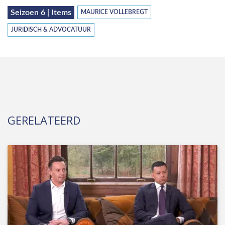
Seizoen 6 | Items
MAURICE VOLLEBREGT
JURIDISCH & ADVOCATUUR
GERELATEERD