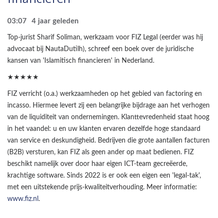
03:07
4 jaar geleden
Top-jurist Sharif Soliman, werkzaam voor FIZ Legal (eerder was hij
advocaat bij NautaDutilh), schreef een boek over de juridische
kansen van 'Islamitisch financieren' in Nederland.
★★★★★
FIZ verricht (o.a.) werkzaamheden op het gebied van factoring en
incasso. Hiermee levert zij een belangrijke bijdrage aan het verhogen
van de liquiditeit van ondernemingen. Klanttevredenheid staat hoog
in het vaandel: u en uw klanten ervaren dezelfde hoge standaard
van service en deskundigheid. Bedrijven die grote aantallen facturen
(B2B) versturen, kan FIZ als geen ander op maat bedienen. FIZ
beschikt namelijk over door haar eigen ICT-team gecreëerde,
krachtige software. Sinds 2022 is er ook een eigen een 'legal-tak',
met een uitstekende prijs-kwaliteitverhouding. Meer informatie:
www.fiz.nl
.