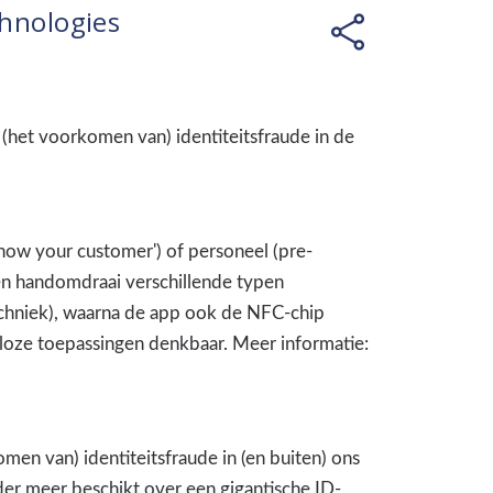
hnologies
(het voorkomen van) identiteitsfraude in de
now your customer') of personeel (pre-
een handomdraai verschillende typen
chniek), waarna de app ook de NFC-chip
alloze toepassingen denkbaar. Meer informatie:
men van) identiteitsfraude in (en buiten) ons
nder meer beschikt over een gigantische ID-