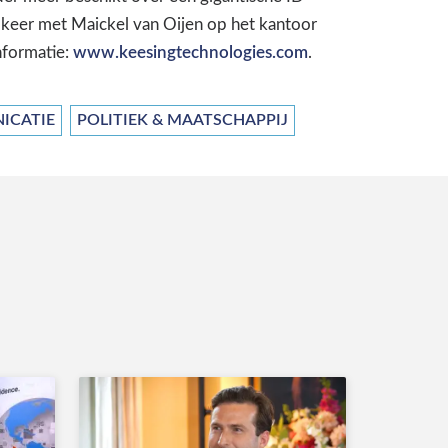
keer met Maickel van Oijen op het kantoor
nformatie:
www.keesingtechnologies.com
.
ICATIE
POLITIEK & MAATSCHAPPIJ