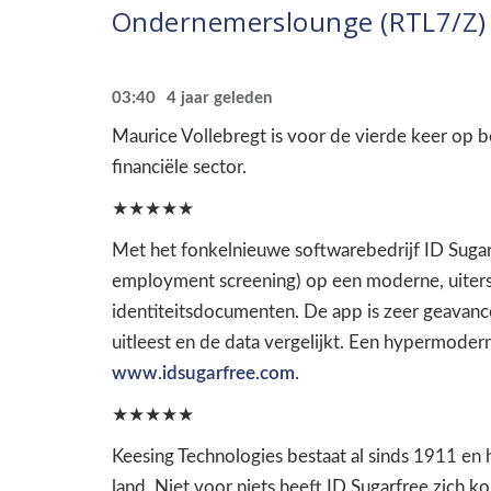
Ondernemerslounge (RTL7/Z) |
03:40
4 jaar geleden
Maurice Vollebregt is voor de vierde keer op 
financiële sector.
★★★★★
Met het fonkelnieuwe softwarebedrijf ID Sugarf
employment screening) op een moderne, uiterst
identiteitsdocumenten. De app is zeer geavan
uitleest en de data vergelijkt. Een hypermodern
www.idsugarfree.com
.
★★★★★
Keesing Technologies bestaat al sinds 1911 en h
land. Niet voor niets heeft ID Sugarfree zich k