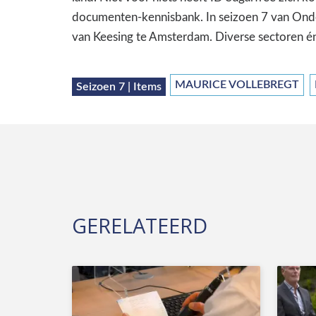
documenten-kennisbank. In seizoen 7 van Onde
van Keesing te Amsterdam. Diverse sectoren 
MAURICE VOLLEBREGT
Seizoen 7 | Items
GERELATEERD