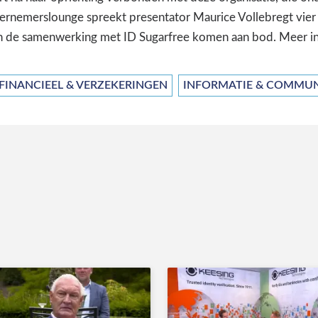
rnemerslounge spreekt presentator Maurice Vollebregt vier 
én de samenwerking met ID Sugarfree komen aan bod. Meer i
FINANCIEEL & VERZEKERINGEN
INFORMATIE & COMMUN