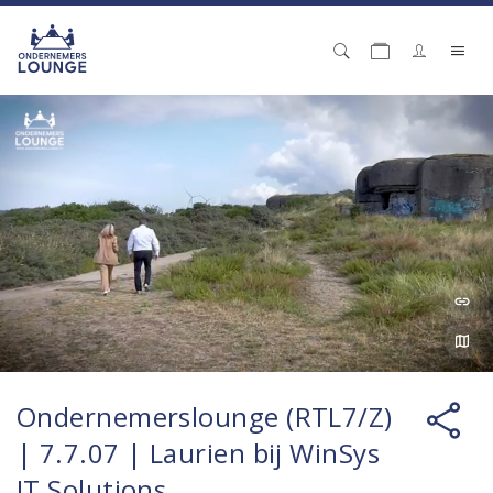
Ondernemerslounge (RTL7/Z)
| 7.7.07 | Laurien bij WinSys
IT Solutions