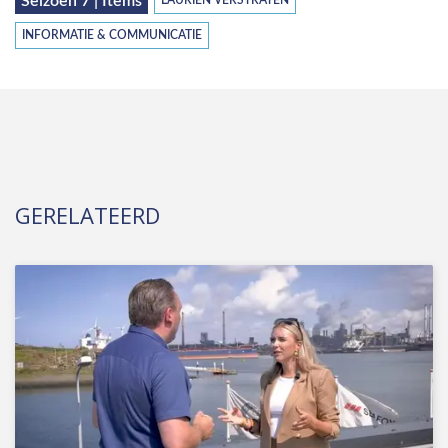
Seizoen 7 | Items
LAURIEN VERSTRATEN
INFORMATIE & COMMUNICATIE
GERELATEERD