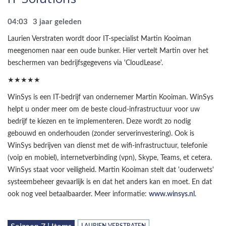
04:03
3 jaar geleden
Laurien Verstraten wordt door IT-specialist Martin Kooiman
meegenomen naar een oude bunker. Hier vertelt Martin over het
beschermen van bedrijfsgegevens via 'CloudLease'.
★★★★★
WinSys is een IT-bedrijf van ondernemer Martin Kooiman. WinSys
helpt u onder meer om de beste cloud-infrastructuur voor uw
bedrijf te kiezen en te implementeren. Deze wordt zo nodig
gebouwd en onderhouden (zonder serverinvestering). Ook is
WinSys bedrijven van dienst met de wifi-infrastructuur, telefonie
(voip en mobiel), internetverbinding (vpn), Skype, Teams, et cetera.
WinSys staat voor veiligheid. Martin Kooiman stelt dat 'ouderwets'
systeembeheer gevaarlijk is en dat het anders kan en moet. En dat
ook nog veel betaalbaarder. Meer informatie:
www.winsys.nl
.