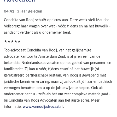
04:41
3 jaar geleden
Conchita van Rooij schuift opnieuw aan. Deze week stelt Maurice
Vollebregt haar vragen over wat - vóór, tijdens en ná het huwelijk -
aandacht verdient als u ondernemer bent.
★★★★★
Top-advocaat Conchita van Rooij, van het gelijknamige
advocatenkantoor te Amsterdam Zuid, is al jaren een van de
bekendste Nederlandse advocaten op het gebied van personen- en
familierecht. Zij kan u vóór, tijdens en/of ná het huwelijk (of
geregistreerd partnerschap) bijstaan. Van Rooij is gewapend met
juridische kennis en ervaring, maar zij zal ook altijd haar empathisch
vermogen benutten om u op de juiste wijze te helpen. Ook als
ondernemer bent u - zelfs als het om zeer complexe materie gaat -
bij Conchita van Rooij Advocaten aan het juiste adres. Meer
informatie:
www.vanrooijadvocaat.nl
.