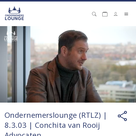
Ondernemerslounge (RTLZ) |
8.3.03 | Conchita van Rooij
Advocaten