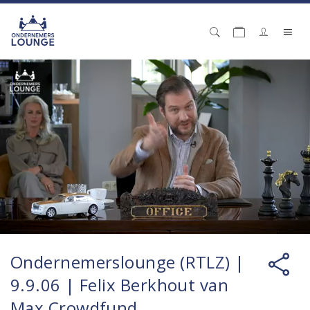
Ondernemerslounge (RTLZ) |
9.9.06 | Felix Berkhout van
Max Crowdfund