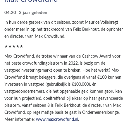
04:20
3 jaar geleden
In hun derde gesprek van dit seizoen, zoomt Maurice Vollebregt
onder meer in op het trackrecord van Felix Berkhout, de oprichter
en directeur van Max Crowdfund.
★★★★★
Max Crowdfund, de trotse winnaar van de Cashcow Award voor
het beste crowdfundingplatform in 2022, is bezig om de
vastgoedinvesteringsmarkt open te breken. Hoe het werkt? Max
Crowdfund brengt beleggers, die overigens al vanaf €100 kunnen
investeren in vastgoed (gebruikelijk is €100.000), én
vastgoedondernemers, die het opgehaalde geld kunnen gebruiken
voor hun project(en), doeltreffend bij elkaar op haar geavanceerde
platform. Vanaf seizoen 8 is Felix Berkhout, de directeur van Max
Crowdfund, op regelmatige basis te gast in Ondernemerslounge.
Meer informatie:
www.maxcrowdfund.nl
.