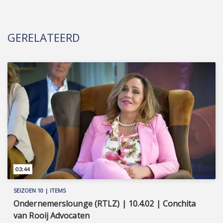
GERELATEERD
03:44
SEIZOEN 10 | ITEMS
Ondernemerslounge (RTLZ) | 10.4.02 | Conchita
van Rooij Advocaten