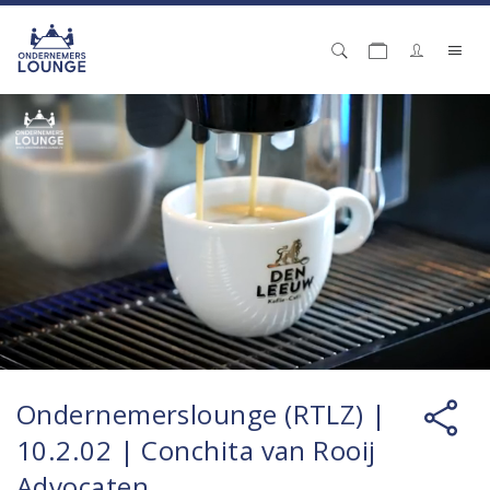
Ondernemerslounge (RTLZ) |
10.2.02 | Conchita van Rooij
Advocaten