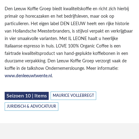
Den Leeuw Koffie Groep biedt kwaliteitskoffie en richt zich hierbij
primair op horecazaken en het bedrijfsleven, maar ook op
particulieren. Het eigen label DEN LEEUW heeft een rijke historie
van Hollandsche Meesterbranders, is stijlvol verpakt en verkrijgbaar
in vier smaakvolle varianten. Met IL LEONE haalt u heerlijke
Italiaanse espresso in huis. LOVE 100% Organic Coffee is een
fairtrade kwaliteitsproduct van hand-geplukte koffiebonen in een
duurzame verpakking. Den Leeuw Koffie Groep verzorgt vaak de
koffie in de talkshow Ondernemerslounge. Meer informatie:
www.denleeuwtwente.nl
.
Seizoen 10 | Items
MAURICE VOLLEBREGT
JURIDISCH & ADVOCATUUR