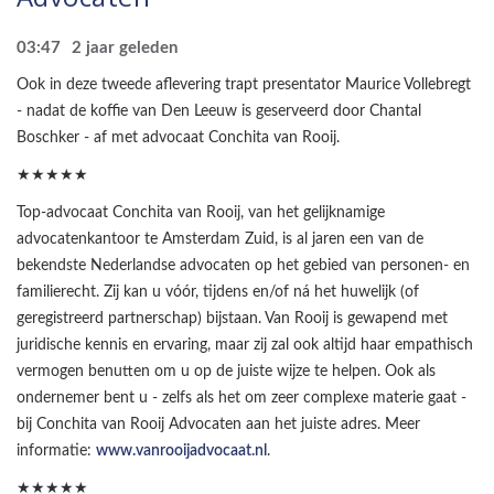
03:47
2 jaar geleden
Ook in deze tweede aflevering trapt presentator Maurice Vollebregt
- nadat de koffie van Den Leeuw is geserveerd door Chantal
Boschker - af met advocaat Conchita van Rooij.
★★★★★
Top-advocaat Conchita van Rooij, van het gelijknamige
advocatenkantoor te Amsterdam Zuid, is al jaren een van de
bekendste Nederlandse advocaten op het gebied van personen- en
familierecht. Zij kan u vóór, tijdens en/of ná het huwelijk (of
geregistreerd partnerschap) bijstaan. Van Rooij is gewapend met
juridische kennis en ervaring, maar zij zal ook altijd haar empathisch
vermogen benutten om u op de juiste wijze te helpen. Ook als
ondernemer bent u - zelfs als het om zeer complexe materie gaat -
bij Conchita van Rooij Advocaten aan het juiste adres. Meer
informatie:
www.vanrooijadvocaat.nl
.
★★★★★