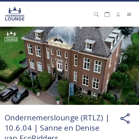
Ondernemerslounge (RTLZ) |
10.6.04 | Sanne en Denise
van EcoRidders