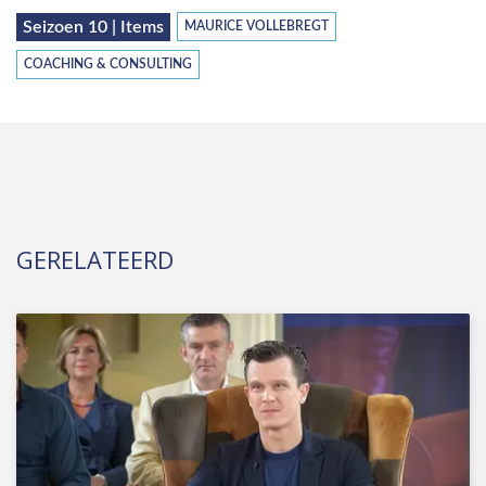
Seizoen 10 | Items
MAURICE VOLLEBREGT
COACHING & CONSULTING
GERELATEERD