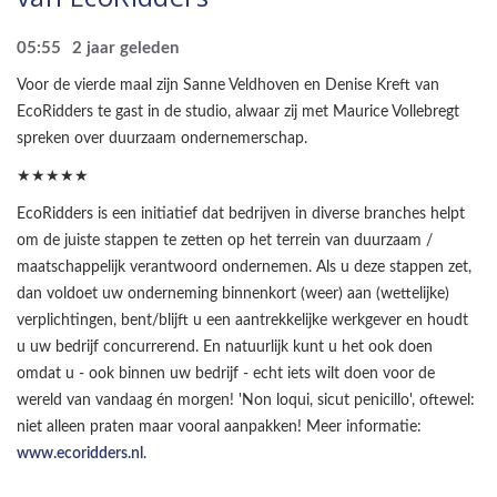
05:55
2 jaar geleden
Voor de vierde maal zijn Sanne Veldhoven en Denise Kreft van
EcoRidders te gast in de studio, alwaar zij met Maurice Vollebregt
spreken over duurzaam ondernemerschap.
★★★★★
EcoRidders is een initiatief dat bedrijven in diverse branches helpt
om de juiste stappen te zetten op het terrein van duurzaam /
maatschappelijk verantwoord ondernemen. Als u deze stappen zet,
dan voldoet uw onderneming binnenkort (weer) aan (wettelijke)
verplichtingen, bent/blijft u een aantrekkelijke werkgever en houdt
u uw bedrijf concurrerend. En natuurlijk kunt u het ook doen
omdat u - ook binnen uw bedrijf - echt iets wilt doen voor de
wereld van vandaag én morgen! 'Non loqui, sicut penicillo', oftewel:
niet alleen praten maar vooral aanpakken! Meer informatie:
www.ecoridders.nl
.