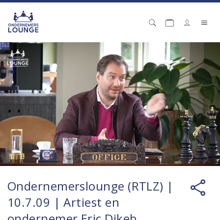
Ondernemerslounge (RTLZ) |
10.7.09 | Artiest en
ondernemer Eric Dikeb