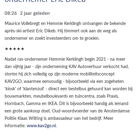
08:26
2 jaar geleden
Maurice Vollebregt en Hemmie Kerklingh ontvangen de bekende
après-ski-artiest Eric Dikeb. Hij timmert ook aan de weg als
ondernemer en zoekt investeerders om te groeien.
★★★★★
Nadat ras-ondernemer Hemmie Kerklingh begin 2021 - na meer
dan vijftig jaar - zijn onderneming KAV Autoverhuur verkocht had,
stortte hij zich volledig op zijn moderne mobiliteitsconcept
KAV2GO, waarmee eenvoudig - bijvoorbeeld via een zogeheten
'kiosk' of 'klantenzuil' - direct een bestelbus gehuurd kan worden bij
bouwmarkten, meubelboulevards en tuincentra, zoals Praxis,
Hornbach, Gamma en IKEA. Dit is bijvoorbeeld handig als iemand
een grote aankoop doet. Oud-woordvoerder van de Amsterdamse
Politie Klaas Wilting is ambassadeur van het bedrijf. Meer
informatie:
www.kav2go.nl
.