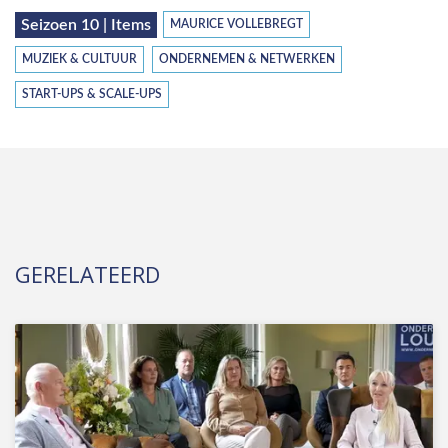
Seizoen 10 | Items
MAURICE VOLLEBREGT
MUZIEK & CULTUUR
ONDERNEMEN & NETWERKEN
START-UPS & SCALE-UPS
GERELATEERD