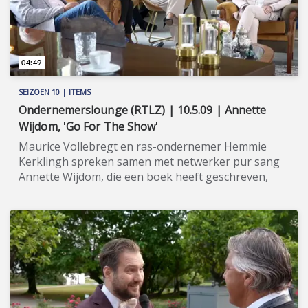
04:49
SEIZOEN 10 | ITEMS
Ondernemerslounge (RTLZ) | 10.5.09 | Annette
Wijdom, 'Go For The Show'
Maurice Vollebregt en ras-ondernemer Hemmie
Kerklingh spreken samen met netwerker pur sang
Annette Wijdom, die een boek heeft geschreven,
getiteld 'Go For The Show'. ★★★★★ Nadat ras-
ondernemer Hemmie Kerklingh begin 2021 - na
meer dan vijftig jaar - zijn onderneming KAV
Autoverhuur verkocht had, stortte hij zich volledig
op zijn moderne mobiliteitsconcept KAV2GO,
waarmee eenvoudig - bijvoorbeeld via een
zogeheten 'kiosk' of 'klantenzuil' - direct een
bestelbus gehuurd kan worden bij bouwmarkten,