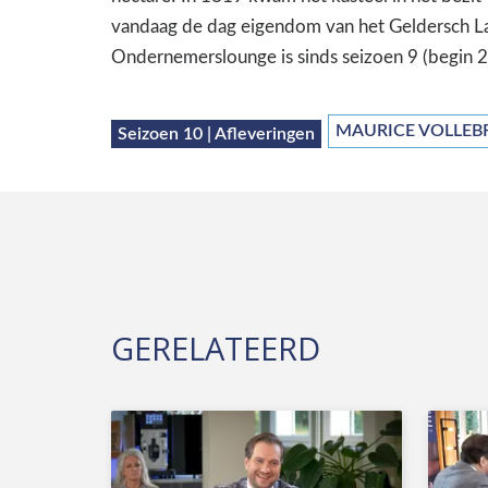
vandaag de dag eigendom van het Geldersch La
Ondernemerslounge is sinds seizoen 9 (begin 20
MAURICE VOLLEB
Seizoen 10 | Afleveringen
GERELATEERD