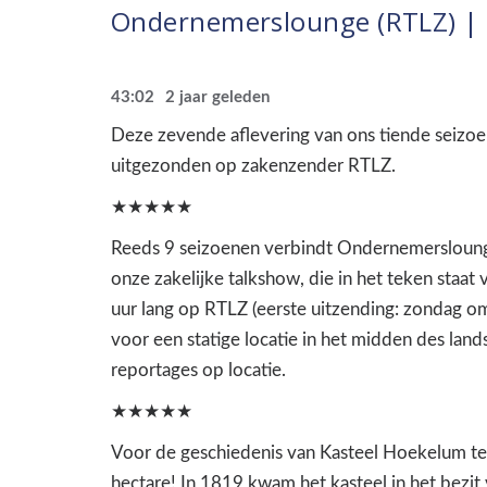
Ondernemerslounge (RTLZ) | 
43:02
2 jaar geleden
Deze zevende aflevering van ons tiende seizo
uitgezonden op zakenzender RTLZ.
★★★★★
Reeds 9 seizoenen verbindt Ondernemerslounge
onze zakelijke talkshow, die in het teken sta
uur lang op RTLZ (eerste uitzending: zondag om
voor een statige locatie in het midden des lan
reportages op locatie.
★★★★★
Voor de geschiedenis van Kasteel Hoekelum te 
hectare! In 1819 kwam het kasteel in het bezit 