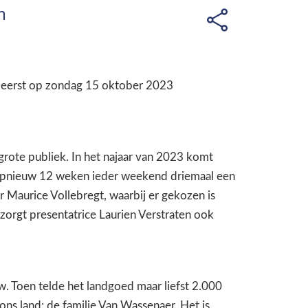
m
t eerst op zondag 15 oktober 2023
ote publiek. In het najaar van 2023 komt
n opnieuw 12 weken ieder weekend driemaal een
 Maurice Vollebregt, waarbij er gekozen is
zorgt presentatrice Laurien Verstraten ook
. Toen telde het landgoed maar liefst 2.000
ons land: de familie Van Wassenaer. Het is