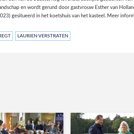
ndschap en wordt gerund door gastvrouw Esther van Holland
23) gesitueerd in het koetshuis van het kasteel. Meer infor
REGT
LAURIEN VERSTRATEN