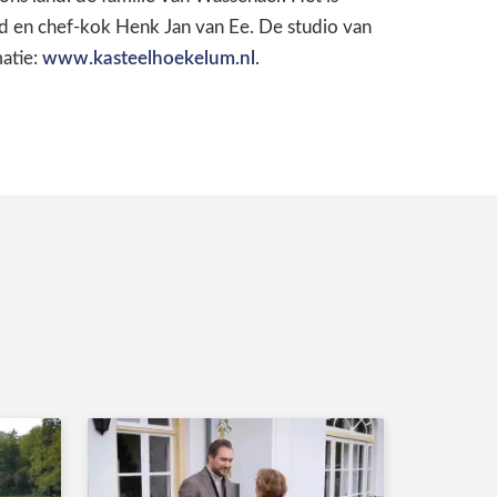
 en chef-kok Henk Jan van Ee. De studio van
matie:
www.kasteelhoekelum.nl
.