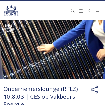
Ondernemerslounge (RTLZ) |
10.8.03 | CES op Vakbeurs
Energie