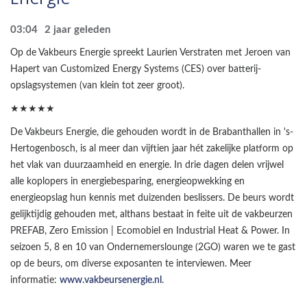
03:04
2 jaar geleden
Op de Vakbeurs Energie spreekt Laurien Verstraten met Jeroen van
Hapert van Customized Energy Systems (CES) over batterij-
opslagsystemen (van klein tot zeer groot).
★★★★★
De Vakbeurs Energie, die gehouden wordt in de Brabanthallen in 's-
Hertogenbosch, is al meer dan vijftien jaar hét zakelijke platform op
het vlak van duurzaamheid en energie. In drie dagen delen vrijwel
alle koplopers in energiebesparing, energieopwekking en
energieopslag hun kennis met duizenden beslissers. De beurs wordt
gelijktijdig gehouden met, althans bestaat in feite uit de vakbeurzen
PREFAB, Zero Emission | Ecomobiel en Industrial Heat & Power. In
seizoen 5, 8 en 10 van Ondernemerslounge (2GO) waren we te gast
op de beurs, om diverse exposanten te interviewen. Meer
informatie:
www.vakbeursenergie.nl
.