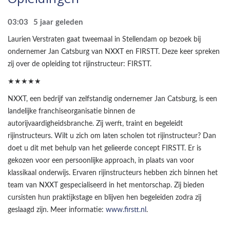
03:03
5 jaar geleden
Laurien Verstraten gaat tweemaal in Stellendam op bezoek bij
ondernemer Jan Catsburg van NXXT en FIRSTT. Deze keer spreken
zij over de opleiding tot rijinstructeur: FIRSTT.
★★★★★
NXXT, een bedrijf van zelfstandig ondernemer Jan Catsburg, is een
landelijke franchiseorganisatie binnen de
autorijvaardigheidsbranche. Zij werft, traint en begeleidt
rijinstructeurs. Wilt u zich om laten scholen tot rijinstructeur? Dan
doet u dit met behulp van het gelieerde concept FIRSTT. Er is
gekozen voor een persoonlijke approach, in plaats van voor
klassikaal onderwijs. Ervaren rijinstructeurs hebben zich binnen het
team van NXXT gespecialiseerd in het mentorschap. Zij bieden
cursisten hun praktijkstage en blijven hen begeleiden zodra zij
geslaagd zijn. Meer informatie:
www.firstt.nl
.