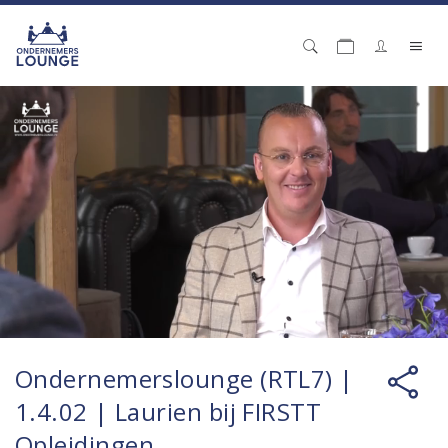
Ondernemerslounge (RTL7) |
1.4.02 | Laurien bij FIRSTT
Opleidingen