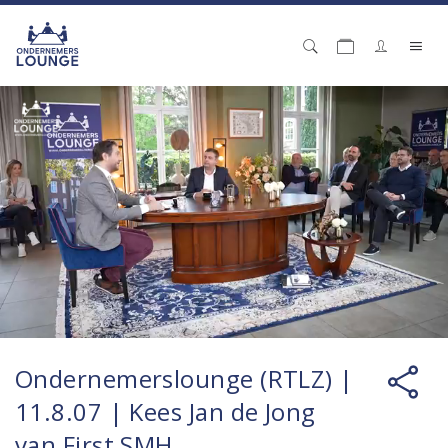
Ondernemerslounge (RTLZ) |
11.8.07 | Kees Jan de Jong
van First SMH