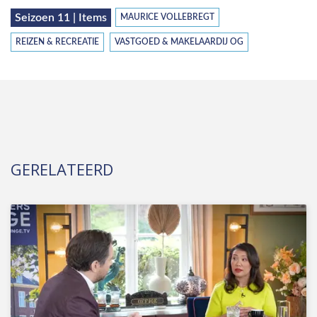
Seizoen 11 | Items
MAURICE VOLLEBREGT
REIZEN & RECREATIE
VASTGOED & MAKELAARDIJ OG
GERELATEERD