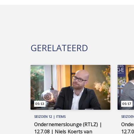
GERELATEERD
05:13
05:17
SEIZOEN 12 | ITEMS
SEIZOEN
Ondernemerslounge (RTLZ) |
Onde
12.7.08 | Niels Koerts van
12.7.