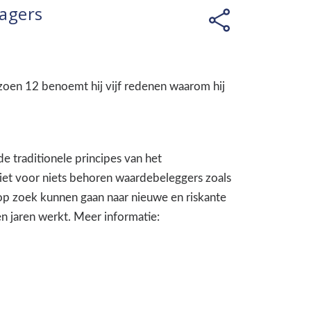
Jagers
zoen 12 benoemt hij vijf redenen waarom hij
e traditionele principes van het
Niet voor niets behoren waardebeleggers zoals
t op zoek kunnen gaan naar nieuwe en riskante
 jaren werkt. Meer informatie: