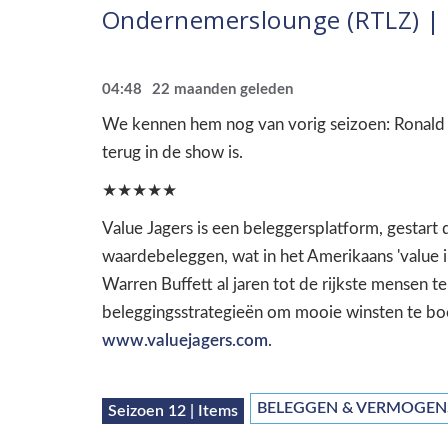
Ondernemerslounge (RTLZ) | 1
04:48
22 maanden geleden
We kennen hem nog van vorig seizoen: Ronald H
terug in de show is.
★★★★★
Value Jagers is een beleggersplatform, gestart
waardebeleggen, wat in het Amerikaans 'value 
Warren Buffett al jaren tot de rijkste mensen t
beleggingsstrategieën om mooie winsten te bo
www.valuejagers.com
.
BELEGGEN & VERMOGEN
Seizoen 12 | Items