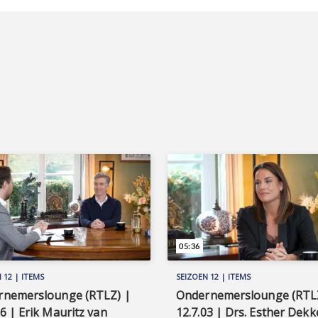
05:36
 12 | ITEMS
SEIZOEN 12 | ITEMS
rnemerslounge (RTLZ) |
Ondernemerslounge (RTL
06 | Erik Mauritz van
12.7.03 | Drs. Esther Dekk