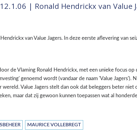
2.1.06 | Ronald Hendrickx van Value 
endrickx van Value Jagers. In deze eerste aflevering van sei
 door de Vlaming Ronald Hendrickx, met een unieke focus op d
investing' genoemd wordt (vandaar de naam 'Value Jagers'). 
er wereld. Value Jagers stelt dan ook dat beleggers beter nie
eken, maar dat zij gewoon kunnen toepassen wat al honderden
SBEHEER
MAURICE VOLLEBREGT