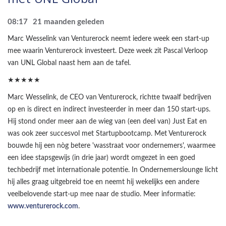
08:17
21 maanden geleden
Marc Wesselink van Venturerock neemt iedere week een start-up
mee waarin Venturerock investeert. Deze week zit Pascal Verloop
van UNL Global naast hem aan de tafel.
★★★★★
Marc Wesselink, de CEO van Venturerock, richtte twaalf bedrijven
op en is direct en indirect investeerder in meer dan 150 start-ups.
Hij stond onder meer aan de wieg van (een deel van) Just Eat en
was ook zeer succesvol met Startupbootcamp. Met Venturerock
bouwde hij een nòg betere 'wasstraat voor ondernemers', waarmee
een idee stapsgewijs (in drie jaar) wordt omgezet in een goed
techbedrijf met internationale potentie. In Ondernemerslounge licht
hij alles graag uitgebreid toe en neemt hij wekelijks een andere
veelbelovende start-up mee naar de studio. Meer informatie:
www.venturerock.com
.