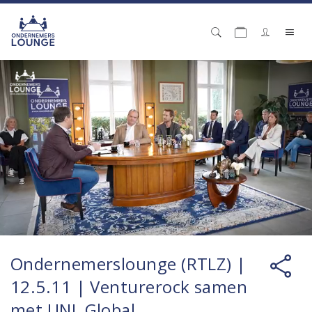
Ondernemerslounge (RTLZ) |
12.5.11 | Venturerock samen
met UNL Global