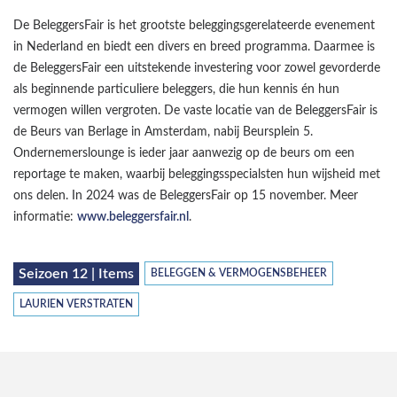
De BeleggersFair is het grootste beleggingsgerelateerde evenement
in Nederland en biedt een divers en breed programma. Daarmee is
de BeleggersFair een uitstekende investering voor zowel gevorderde
als beginnende particuliere beleggers, die hun kennis én hun
vermogen willen vergroten. De vaste locatie van de BeleggersFair is
de Beurs van Berlage in Amsterdam, nabij Beursplein 5.
Ondernemerslounge is ieder jaar aanwezig op de beurs om een
reportage te maken, waarbij beleggingsspecialsten hun wijsheid met
ons delen. In 2024 was de BeleggersFair op 15 november. Meer
informatie:
www.beleggersfair.nl
.
Seizoen 12 | Items
BELEGGEN & VERMOGENSBEHEER
LAURIEN VERSTRATEN