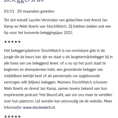
03:51
20 maanden geleden
Tot slot wisselt Laurien Verstraten van gedachten met Arend Jan
Kamp en Niels Koerts van StockWatch. Zij hebben beiden ook een
tip voor het komende beleggingsjaar 2025.
★★★★★
Het beleggersplatform StockWatch is uw onmisbare gids in de
jungle die de beurs kan zijn en staat u als langetermijnbelegger bij in
alle fases van uw beleggend leven: of u nu op het punt staat te
beginnen en drempelvrees hebt, een gevorderde belegger van
middelbare leeftijd bent of als pensionado uw opgebouwde
vermogen wilt (blijven) beleggen. Namens StockWatch schuiven
Niels Koerts en Arend Jan Kamp, samen tevens bekend van hun
inspirerende podcast 'Het BeursCafé, aan om ons meer te vertellen
over hun platform. Lid worden kan eenvoudig via de website. Meer
informatie:
www.stockwatch.nl
.
★★★★★