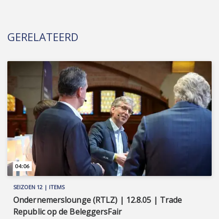
GERELATEERD
04:06
SEIZOEN 12 | ITEMS
Ondernemerslounge (RTLZ) | 12.8.05 | Trade
Republic op de BeleggersFair