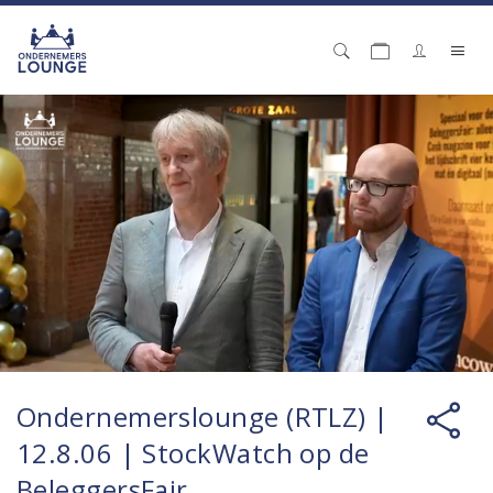
Ondernemerslounge (RTLZ) |
12.8.06 | StockWatch op de
BeleggersFair