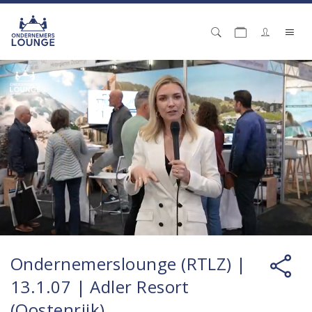
Ondernemerslounge (RTLZ) |
13.1.07 | Adler Resort
(Oostenrijk)