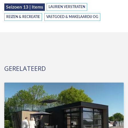
Seizoen 13 | Items
LAURIEN VERSTRATEN
REIZEN & RECREATIE
VASTGOED & MAKELAARDIJ OG
GERELATEERD