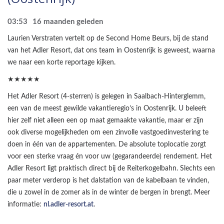
03:53
16 maanden geleden
Laurien Verstraten vertelt op de Second Home Beurs, bij de stand
van het Adler Resort, dat ons team in Oostenrijk is geweest, waarna
we naar een korte reportage kijken.
★★★★★
Het Adler Resort (4-sterren) is gelegen in Saalbach-Hinterglemm,
een van de meest gewilde vakantieregio’s in Oostenrijk. U beleeft
hier zelf niet alleen een op maat gemaakte vakantie, maar er zijn
ook diverse mogelijkheden om een zinvolle vastgoedinvestering te
doen in één van de appartementen. De absolute toplocatie zorgt
voor een sterke vraag én voor uw (gegarandeerde) rendement. Het
Adler Resort ligt praktisch direct bij de Reiterkogelbahn. Slechts een
paar meter verderop is het dalstation van de kabelbaan te vinden,
die u zowel in de zomer als in de winter de bergen in brengt. Meer
informatie:
nl.adler-resort.at
.