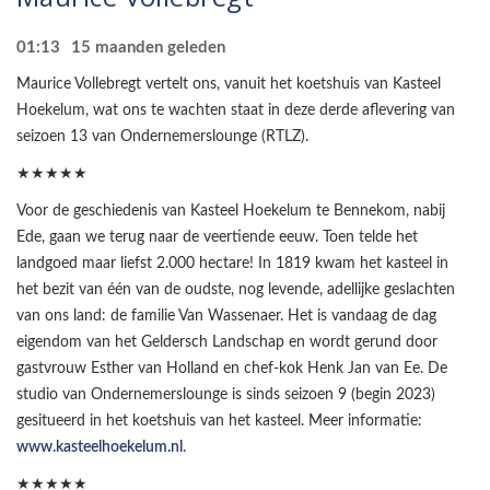
01:13
15 maanden geleden
Maurice Vollebregt vertelt ons, vanuit het koetshuis van Kasteel
Hoekelum, wat ons te wachten staat in deze derde aflevering van
seizoen 13 van Ondernemerslounge (RTLZ).
★★★★★
Voor de geschiedenis van Kasteel Hoekelum te Bennekom, nabij
Ede, gaan we terug naar de veertiende eeuw. Toen telde het
landgoed maar liefst 2.000 hectare! In 1819 kwam het kasteel in
het bezit van één van de oudste, nog levende, adellijke geslachten
van ons land: de familie Van Wassenaer. Het is vandaag de dag
eigendom van het Geldersch Landschap en wordt gerund door
gastvrouw Esther van Holland en chef-kok Henk Jan van Ee. De
studio van Ondernemerslounge is sinds seizoen 9 (begin 2023)
gesitueerd in het koetshuis van het kasteel. Meer informatie:
www.kasteelhoekelum.nl
.
★★★★★