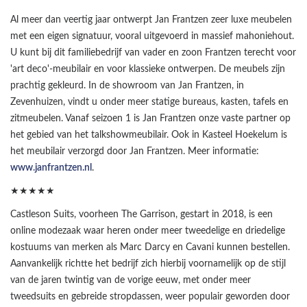
Al meer dan veertig jaar ontwerpt Jan Frantzen zeer luxe meubelen
met een eigen signatuur, vooral uitgevoerd in massief mahoniehout.
U kunt bij dit familiebedrijf van vader en zoon Frantzen terecht voor
'art deco'-meubilair en voor klassieke ontwerpen. De meubels zijn
prachtig gekleurd. In de showroom van Jan Frantzen, in
Zevenhuizen, vindt u onder meer statige bureaus, kasten, tafels en
zitmeubelen. Vanaf seizoen 1 is Jan Frantzen onze vaste partner op
het gebied van het talkshowmeubilair. Ook in Kasteel Hoekelum is
het meubilair verzorgd door Jan Frantzen. Meer informatie:
www.janfrantzen.nl
.
★★★★★
Castleson Suits, voorheen The Garrison, gestart in 2018, is een
online modezaak waar heren onder meer tweedelige en driedelige
kostuums van merken als Marc Darcy en Cavani kunnen bestellen.
Aanvankelijk richtte het bedrijf zich hierbij voornamelijk op de stijl
van de jaren twintig van de vorige eeuw, met onder meer
tweedsuits en gebreide stropdassen, weer populair geworden door