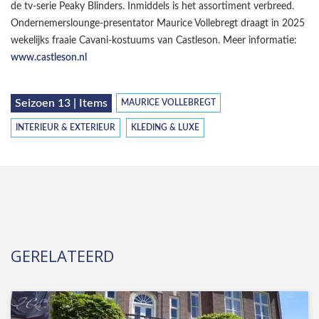
de tv-serie Peaky Blinders. Inmiddels is het assortiment verbreed.
Ondernemerslounge-presentator Maurice Vollebregt draagt in 2025
wekelijks fraaie Cavani-kostuums van Castleson. Meer informatie:
www.castleson.nl
Seizoen 13 | Items
MAURICE VOLLEBREGT
INTERIEUR & EXTERIEUR
KLEDING & LUXE
GERELATEERD