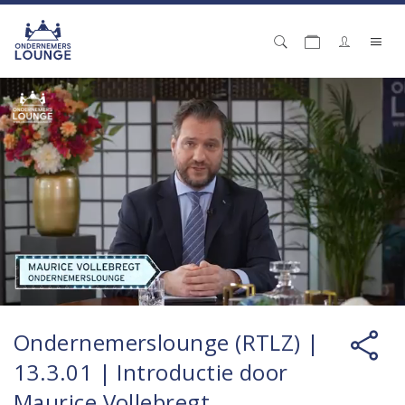
Ondernemerslounge (RTLZ) |
13.3.01 | Introductie door
Maurice Vollebregt