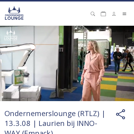
Ondernemerslounge (RTLZ) |
13.3.08 | Laurien bij INNO-
WAY (Empack)