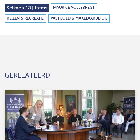
Seizoen 13 | Items
MAURICE VOLLEBREGT
REIZEN & RECREATIE
VASTGOED & MAKELAARDIJ OG
GERELATEERD