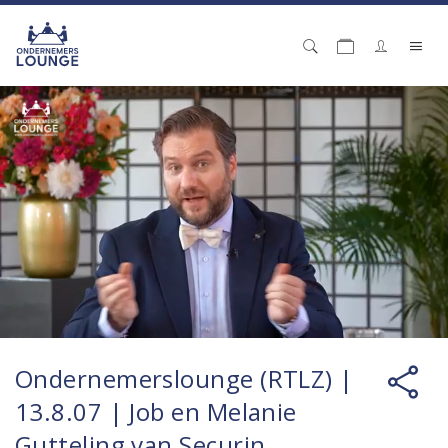
Ondernemerslounge (RTLZ) |
13.8.07 | Job en Melanie
Gutteling van Securin