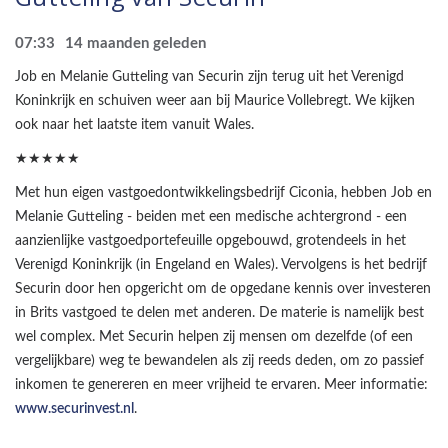
07:33
14 maanden geleden
Job en Melanie Gutteling van Securin zijn terug uit het Verenigd
Koninkrijk en schuiven weer aan bij Maurice Vollebregt. We kijken
ook naar het laatste item vanuit Wales.
★★★★★
Met hun eigen vastgoedontwikkelingsbedrijf Ciconia, hebben Job en
Melanie Gutteling - beiden met een medische achtergrond - een
aanzienlijke vastgoedportefeuille opgebouwd, grotendeels in het
Verenigd Koninkrijk (in Engeland en Wales). Vervolgens is het bedrijf
Securin door hen opgericht om de opgedane kennis over investeren
in Brits vastgoed te delen met anderen. De materie is namelijk best
wel complex. Met Securin helpen zij mensen om dezelfde (of een
vergelijkbare) weg te bewandelen als zij reeds deden, om zo passief
inkomen te genereren en meer vrijheid te ervaren. Meer informatie:
www.securinvest.nl
.