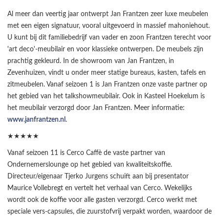
Al meer dan veertig jaar ontwerpt Jan Frantzen zeer luxe meubelen
met een eigen signatuur, vooral uitgevoerd in massief mahoniehout.
U kunt bij dit familiebedrijf van vader en zoon Frantzen terecht voor
'art deco'-meubilair en voor klassieke ontwerpen. De meubels zijn
prachtig gekleurd. In de showroom van Jan Frantzen, in
Zevenhuizen, vindt u onder meer statige bureaus, kasten, tafels en
zitmeubelen. Vanaf seizoen 1 is Jan Frantzen onze vaste partner op
het gebied van het talkshowmeubilair. Ook in Kasteel Hoekelum is
het meubilair verzorgd door Jan Frantzen. Meer informatie:
www.janfrantzen.nl
.
★★★★★
Vanaf seizoen 11 is Cerco Caffè de vaste partner van
Ondernemerslounge op het gebied van kwaliteitskoffie.
Directeur/eigenaar Tjerko Jurgens schuift aan bij presentator
Maurice Vollebregt en vertelt het verhaal van Cerco. Wekelijks
wordt ook de koffie voor alle gasten verzorgd. Cerco werkt met
speciale vers-capsules, die zuurstofvrij verpakt worden, waardoor de