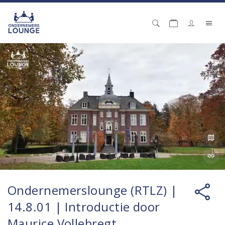
Ondernemerslounge (RTLZ) |
14.8.01 | Introductie door
Maurice Vollebregt