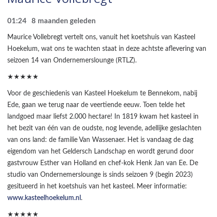
01:24
8 maanden geleden
Maurice Vollebregt vertelt ons, vanuit het koetshuis van Kasteel
Hoekelum, wat ons te wachten staat in deze achtste aflevering van
seizoen 14 van Ondernemerslounge (RTLZ).
★★★★★
Voor de geschiedenis van Kasteel Hoekelum te Bennekom, nabij
Ede, gaan we terug naar de veertiende eeuw. Toen telde het
landgoed maar liefst 2.000 hectare! In 1819 kwam het kasteel in
het bezit van één van de oudste, nog levende, adellijke geslachten
van ons land: de familie Van Wassenaer. Het is vandaag de dag
eigendom van het Geldersch Landschap en wordt gerund door
gastvrouw Esther van Holland en chef-kok Henk Jan van Ee. De
studio van Ondernemerslounge is sinds seizoen 9 (begin 2023)
gesitueerd in het koetshuis van het kasteel. Meer informatie:
www.kasteelhoekelum.nl
.
★★★★★