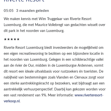
05:05
3 maanden geleden
We maken kennis met Wim Truggelaar van Riverte Resort
Luxemburg, die met Maurice Vollebregt van gedachten wisselt over
dit park in het noorden van Luxemburg.
★★★★★
Riverte Resort Luxemburg biedt investeerders de mogelijkheid om
een eigen recreatiewoning te bezitten op een bijzondere locatie in
het noorden van Luxemburg. Gelegen in een schilderachtige vallei
aan de rivier de Our, midden in de Luxemburgse Ardennen, vormt
dit resort een ideale uitvalsbasis voor rustzoekers én toeristen. De
nabijheid van bestemmingen zoals Vianden en Clervaux zorgt voor
een sterke aantrekkingskracht op bezoekers, wat bijdraagt aan een
aantrekkelijk verhuurperspectief. Daarbij kan gekozen worden voor
een vast rendement van 9%. Meer informatie:
www.riverteresort-
verkoop.nl
.