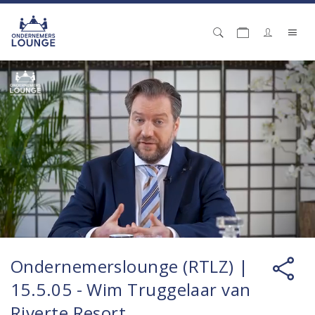
Ondernemerslounge (RTLZ) |
15.5.05 - Wim Truggelaar van
Riverte Resort