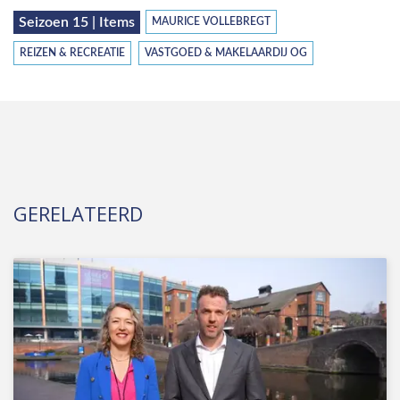
Seizoen 15 | Items
MAURICE VOLLEBREGT
REIZEN & RECREATIE
VASTGOED & MAKELAARDIJ OG
GERELATEERD